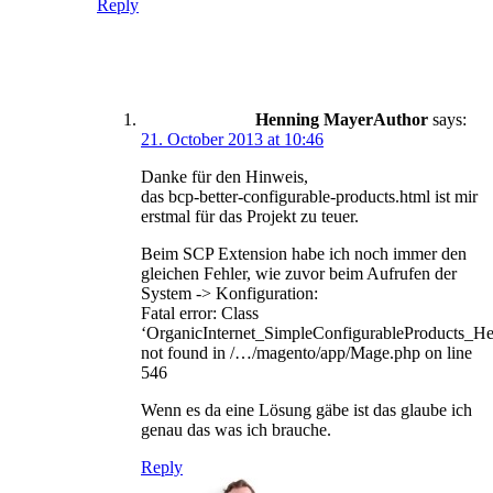
Reply
Henning Mayer
says:
21. October 2013 at 10:46
Danke für den Hinweis,
das bcp-better-configurable-products.html ist mir
erstmal für das Projekt zu teuer.
Beim SCP Extension habe ich noch immer den
gleichen Fehler, wie zuvor beim Aufrufen der
System -> Konfiguration:
Fatal error: Class
‘OrganicInternet_SimpleConfigurableProducts_He
not found in /…/magento/app/Mage.php on line
546
Wenn es da eine Lösung gäbe ist das glaube ich
genau das was ich brauche.
Reply