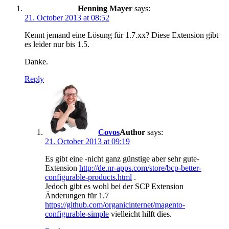
Henning Mayer
says:
21. October 2013 at 08:52
Kennt jemand eine Lösung für 1.7.xx? Diese Extension gibt
es leider nur bis 1.5.
Danke.
Reply
Covos
says:
21. October 2013 at 09:19
Es gibt eine -nicht ganz günstige aber sehr gute-
Extension
http://de.nr-apps.com/store/bcp-better-
configurable-products.html
.
Jedoch gibt es wohl bei der SCP Extension
Änderungen für 1.7
https://github.com/organicinternet/magento-
configurable-simple
vielleicht hilft dies.