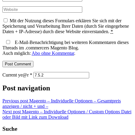
Mit der Nutzung dieses Formulars erklären Sie sich mit der
Speicherung und Verarbeitung Ihrer Daten (durch Sie eingegebene
Daten + IP-Adresse) durch diese Website einverstanden.
*
E-Mail-Benachrichtigung bei weiteren Kommentaren dieses
Threads im .commercers Magento Blog.
Auch möglich:
Abo ohne Kommentar
.
Current ye@r
*
Post navigation
Previous post
Magento – Individuelle Optionen – Gesamtpreis
anzeigen / nicht + und –
Next post
Magento – Individuelle Optionen / Custom Options Datei
oder Bild mit Link zum Download
Suche