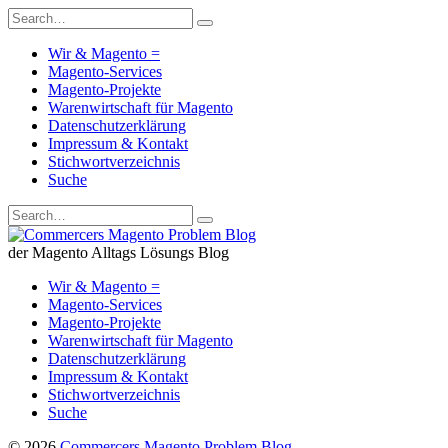
Wir & Magento =
Magento-Services
Magento-Projekte
Warenwirtschaft für Magento
Datenschutzerklärung
Impressum & Kontakt
Stichwortverzeichnis
Suche
der Magento Alltags Lösungs Blog
Wir & Magento =
Magento-Services
Magento-Projekte
Warenwirtschaft für Magento
Datenschutzerklärung
Impressum & Kontakt
Stichwortverzeichnis
Suche
© 2026
Commercers Magento Problem Blog