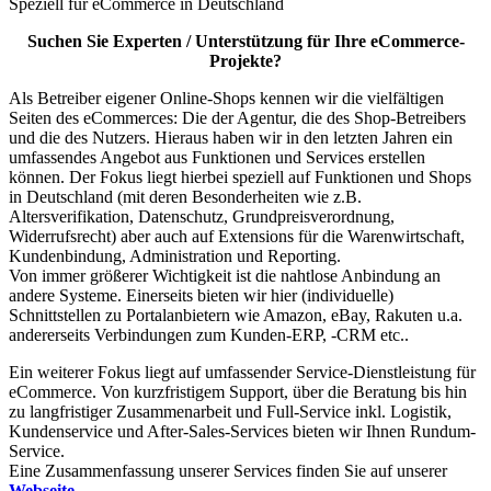
Speziell für eCommerce in Deutschland
Suchen Sie Experten / Unterstützung für Ihre eCommerce-
Projekte?
Als Betreiber eigener Online-Shops kennen wir die vielfältigen
Seiten des eCommerces: Die der Agentur, die des Shop-Betreibers
und die des Nutzers. Hieraus haben wir in den letzten Jahren ein
umfassendes Angebot aus Funktionen und Services erstellen
können. Der Fokus liegt hierbei speziell auf Funktionen und Shops
in Deutschland (mit deren Besonderheiten wie z.B.
Altersverifikation, Datenschutz, Grundpreisverordnung,
Widerrufsrecht) aber auch auf Extensions für die Warenwirtschaft,
Kundenbindung, Administration und Reporting.
Von immer größerer Wichtigkeit ist die nahtlose Anbindung an
andere Systeme. Einerseits bieten wir hier (individuelle)
Schnittstellen zu Portalanbietern wie Amazon, eBay, Rakuten u.a.
andererseits Verbindungen zum Kunden-ERP, -CRM etc..
Ein weiterer Fokus liegt auf umfassender Service-Dienstleistung für
eCommerce. Von kurzfristigem Support, über die Beratung bis hin
zu langfristiger Zusammenarbeit und Full-Service inkl. Logistik,
Kundenservice und After-Sales-Services bieten wir Ihnen Rundum-
Service.
Eine Zusammenfassung unserer Services finden Sie auf unserer
Webseite
.