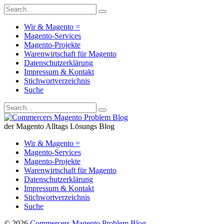
Wir & Magento =
Magento-Services
Magento-Projekte
Warenwirtschaft für Magento
Datenschutzerklärung
Impressum & Kontakt
Stichwortverzeichnis
Suche
der Magento Alltags Lösungs Blog
Wir & Magento =
Magento-Services
Magento-Projekte
Warenwirtschaft für Magento
Datenschutzerklärung
Impressum & Kontakt
Stichwortverzeichnis
Suche
© 2026
Commercers Magento Problem Blog