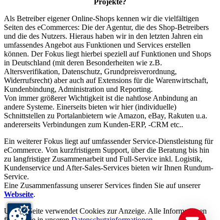
Projekte?
Als Betreiber eigener Online-Shops kennen wir die vielfältigen
Seiten des eCommerces: Die der Agentur, die des Shop-Betreibers
und die des Nutzers. Hieraus haben wir in den letzten Jahren ein
umfassendes Angebot aus Funktionen und Services erstellen
können. Der Fokus liegt hierbei speziell auf Funktionen und Shops
in Deutschland (mit deren Besonderheiten wie z.B.
Altersverifikation, Datenschutz, Grundpreisverordnung,
Widerrufsrecht) aber auch auf Extensions für die Warenwirtschaft,
Kundenbindung, Administration und Reporting.
Von immer größerer Wichtigkeit ist die nahtlose Anbindung an
andere Systeme. Einerseits bieten wir hier (individuelle)
Schnittstellen zu Portalanbietern wie Amazon, eBay, Rakuten u.a.
andererseits Verbindungen zum Kunden-ERP, -CRM etc..
Ein weiterer Fokus liegt auf umfassender Service-Dienstleistung für
eCommerce. Von kurzfristigem Support, über die Beratung bis hin
zu langfristiger Zusammenarbeit und Full-Service inkl. Logistik,
Kundenservice und After-Sales-Services bieten wir Ihnen Rundum-
Service.
Eine Zusammenfassung unserer Services finden Sie auf unserer
Webseite
.
Unsere Seite verwendet Cookies zur Anzeige. Alle Informationen
finden Sie in unseren
Datenschutzinformationen
.