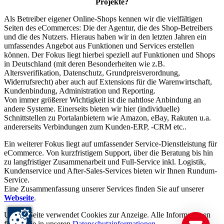
Projekte?
Als Betreiber eigener Online-Shops kennen wir die vielfältigen
Seiten des eCommerces: Die der Agentur, die des Shop-Betreibers
und die des Nutzers. Hieraus haben wir in den letzten Jahren ein
umfassendes Angebot aus Funktionen und Services erstellen
können. Der Fokus liegt hierbei speziell auf Funktionen und Shops
in Deutschland (mit deren Besonderheiten wie z.B.
Altersverifikation, Datenschutz, Grundpreisverordnung,
Widerrufsrecht) aber auch auf Extensions für die Warenwirtschaft,
Kundenbindung, Administration und Reporting.
Von immer größerer Wichtigkeit ist die nahtlose Anbindung an
andere Systeme. Einerseits bieten wir hier (individuelle)
Schnittstellen zu Portalanbietern wie Amazon, eBay, Rakuten u.a.
andererseits Verbindungen zum Kunden-ERP, -CRM etc..
Ein weiterer Fokus liegt auf umfassender Service-Dienstleistung für
eCommerce. Von kurzfristigem Support, über die Beratung bis hin
zu langfristiger Zusammenarbeit und Full-Service inkl. Logistik,
Kundenservice und After-Sales-Services bieten wir Ihnen Rundum-
Service.
Eine Zusammenfassung unserer Services finden Sie auf unserer
Webseite
.
Unsere Seite verwendet Cookies zur Anzeige. Alle Informationen
finden Sie in unseren
Datenschutzinformationen
.