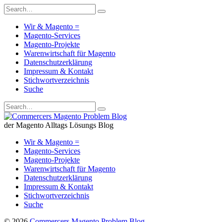
Wir & Magento =
Magento-Services
Magento-Projekte
Warenwirtschaft für Magento
Datenschutzerklärung
Impressum & Kontakt
Stichwortverzeichnis
Suche
der Magento Alltags Lösungs Blog
Wir & Magento =
Magento-Services
Magento-Projekte
Warenwirtschaft für Magento
Datenschutzerklärung
Impressum & Kontakt
Stichwortverzeichnis
Suche
© 2026
Commercers Magento Problem Blog