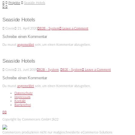
Home
Projekte
Seaside Hotels
Seaside Hotels
Covos
21. April 2020
B2B - System
Leave a Comment
Schreibe einen Kommentar
Du musst
angemeldet
sein, um einen Kommentar abzugeben.
Seaside Hotels
Covos
21. Juni 2019
B2B - System
,
B2E - System
Leave a Comment
Schreibe einen Kommentar
Du musst
angemeldet
sein, um einen Kommentar abzugeben.
Datenschutz
Impressum
Kontakt
Barrierefrei
Facebook
X
Copyright by Commercers GmbH 2k22
Commercers produzieren nicht nur maßgeschneiderte eCommerce-Solutions