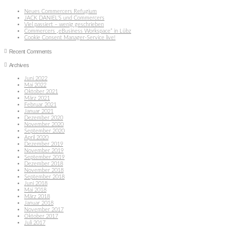
Neues Commercers Refugium
JACK DANIEL’S und Commercers
Viel passiert – wenig geschrieben
Commercers „eBusiness Workspace“ in Lübz
Cookie Consent Manager-Service live!
Recent Comments
Archives
Juni 2022
Mai 2022
Oktober 2021
März 2021
Februar 2021
Januar 2021
Dezember 2020
November 2020
September 2020
April 2020
Dezember 2019
November 2019
September 2019
Dezember 2018
November 2018
September 2018
Juni 2018
Mai 2018
März 2018
Januar 2018
November 2017
Oktober 2017
Juli 2017