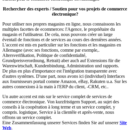
Rechercher des experts / Soutien pour vos projets de commerce
électronique?
Pour utiliser nos propres magasins en ligne, nous connaissons les
multiples facettes de ecommerces: l'Agence, le propriétaire du
magasin et l'utilisateur. De cela, nous pouvons créer un large
éventail de fonctions et de services au cours des dernières années.
L'accent est mis en particulier sur les fonctions et les magasins en
Allemagne (avec ses fonctions, comme par exemple,.
Altersverifikation, Politique de confidentialité,
Grundpreisverordnung, Retrait) aber auch auf Extensions für die
Warenwirtschaft, Kundenbindung, Administration und rapports.
De plus en plus d'importance est l'intégration transparente avec
d'autres systèmes. D'une part, nous avons ici (individuel) Interfaces
aux fournisseurs portail comme Amazon, eBay, Rakuten u.a. Sur les
autres connexions à la main à l'ERP du client, -CRM, etc..
Un autre accent est mis sur le service complet de services de
commerce électronique. Von kurzfristigem Support, au sujet des
conseils à la coopération à long terme et un service complet, y
compris. logistique, Service à la clientèle et après-vente, nous
offrons un service complet.
Eine Zusammenfassung unserer Services finden Sie auf unserer
Site
Web
.