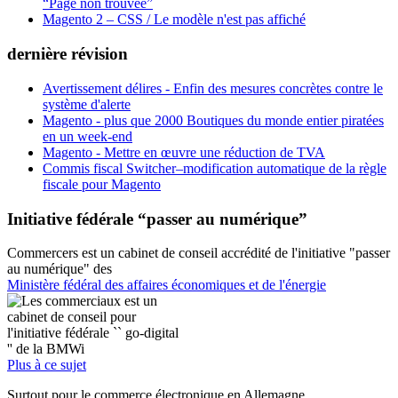
“Page non trouvée”
Magento 2 – CSS / Le modèle n'est pas affiché
dernière révision
Avertissement délires - Enfin des mesures concrètes contre le
système d'alerte
Magento - plus que 2000 Boutiques du monde entier piratées
en un week-end
Magento - Mettre en œuvre une réduction de TVA
Commis fiscal Switcher–modification automatique de la règle
fiscale pour Magento
Initiative fédérale “passer au numérique”
Commercers est un cabinet de conseil accrédité de l'initiative "passer
au numérique" des
Ministère fédéral des affaires économiques et de l'énergie
Plus à ce sujet
Surtout pour le commerce électronique en Allemagne