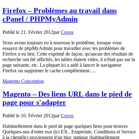
Firefox – Problèmes au travail dans
cPanel / PHPMyAdmin
Publié le
21. Février 2012
par
Covos
Nous avons toujours eu à nouveau le problème, lorsque vous
essayez de phpMyAdmin pour travailler avec les problèmes de
Firefox a eu lieu. Cette exprimé de façon, qu'aucun des résultats de
recherche ont été affichés, les tables étaient vides, il n'était pas sur la
page suivante, etc. La plupart ici a aidé à lancer le navigateur
Firefox ou supprimer le cache complètement….
Magento Conception
Magento – Des liens URL dans le pied de
page pour s'adapter
Publié le
10. Février 2012
par
Covos
Habituellement dans le pied de page quelques liens pour trouver.
Quelques-uns d'entre eux (ici EX.. Empreinte, Conditions et Service
à la clientèle) proviennent d'un bloc statique (habituellement