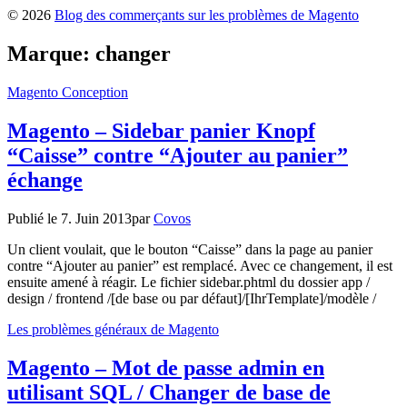
© 2026
Blog des commerçants sur les problèmes de Magento
Marque:
changer
Magento Conception
Magento – Sidebar panier Knopf
“Caisse” contre “Ajouter au panier”
échange
Publié le
7. Juin 2013
par
Covos
Un client voulait, que le bouton “Caisse” dans la page au panier
contre “Ajouter au panier” est remplacé. Avec ce changement, il est
ensuite amené à réagir. Le fichier sidebar.phtml du dossier app /
design / frontend /[de base ou par défaut]/[IhrTemplate]/modèle /
Les problèmes généraux de Magento
Magento – Mot de passe admin en
utilisant SQL / Changer de base de