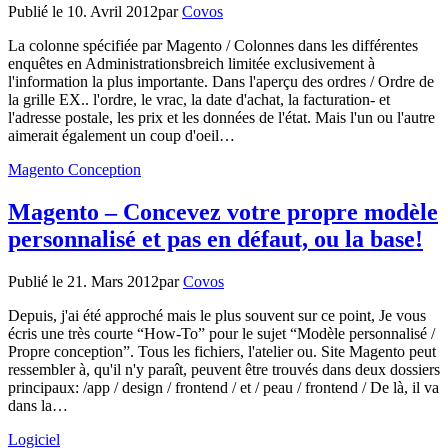
Publié le
10. Avril 2012
par
Covos
La colonne spécifiée par Magento / Colonnes dans les différentes
enquêtes en Administrationsbreich limitée exclusivement à
l'information la plus importante. Dans l'aperçu des ordres / Ordre de
la grille EX.. l'ordre, le vrac, la date d'achat, la facturation- et
l'adresse postale, les prix et les données de l'état. Mais l'un ou l'autre
aimerait également un coup d'oeil…
Magento Conception
Magento – Concevez votre propre modèle
personnalisé et pas en défaut, ou la base!
Publié le
21. Mars 2012
par
Covos
Depuis, j'ai été approché mais le plus souvent sur ce point, Je vous
écris une très courte “How-To” pour le sujet “Modèle personnalisé /
Propre conception”. Tous les fichiers, l'atelier ou. Site Magento peut
ressembler à, qu'il n'y paraît, peuvent être trouvés dans deux dossiers
principaux: /app / design / frontend / et / peau / frontend / De là, il va
dans la…
Logiciel