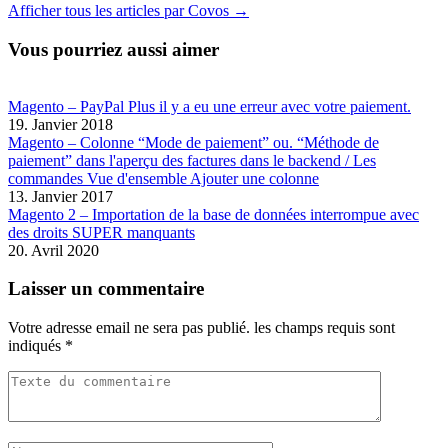
Afficher tous les articles par Covos →
Vous pourriez aussi aimer
Magento – PayPal Plus il y a eu une erreur avec votre paiement.
19. Janvier 2018
Magento – Colonne “Mode de paiement” ou. “Méthode de
paiement” dans l'aperçu des factures dans le backend / Les
commandes Vue d'ensemble Ajouter une colonne
13. Janvier 2017
Magento 2 – Importation de la base de données interrompue avec
des droits SUPER manquants
20. Avril 2020
Laisser un commentaire
Votre adresse email ne sera pas publié.
les champs requis sont
indiqués
*