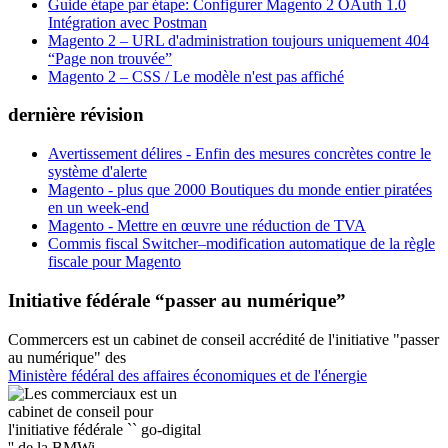
Guide étape par étape: Configurer Magento 2 OAuth 1.0
Intégration avec Postman
Magento 2 – URL d'administration toujours uniquement 404
“Page non trouvée”
Magento 2 – CSS / Le modèle n'est pas affiché
dernière révision
Avertissement délires - Enfin des mesures concrètes contre le
système d'alerte
Magento - plus que 2000 Boutiques du monde entier piratées
en un week-end
Magento - Mettre en œuvre une réduction de TVA
Commis fiscal Switcher–modification automatique de la règle
fiscale pour Magento
Initiative fédérale “passer au numérique”
Commercers est un cabinet de conseil accrédité de l'initiative "passer
au numérique" des
Ministère fédéral des affaires économiques et de l'énergie