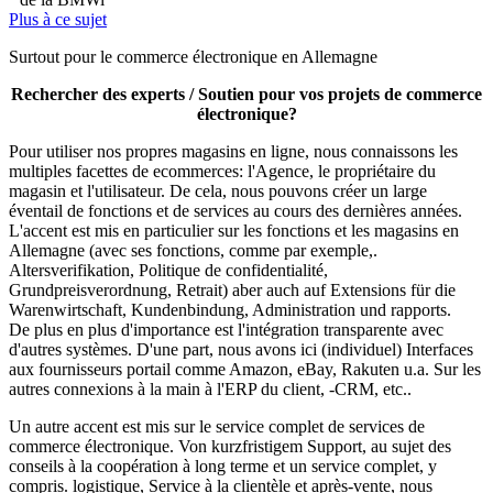
Plus à ce sujet
Surtout pour le commerce électronique en Allemagne
Rechercher des experts / Soutien pour vos projets de commerce
électronique?
Pour utiliser nos propres magasins en ligne, nous connaissons les
multiples facettes de ecommerces: l'Agence, le propriétaire du
magasin et l'utilisateur. De cela, nous pouvons créer un large
éventail de fonctions et de services au cours des dernières années.
L'accent est mis en particulier sur les fonctions et les magasins en
Allemagne (avec ses fonctions, comme par exemple,.
Altersverifikation, Politique de confidentialité,
Grundpreisverordnung, Retrait) aber auch auf Extensions für die
Warenwirtschaft, Kundenbindung, Administration und rapports.
De plus en plus d'importance est l'intégration transparente avec
d'autres systèmes. D'une part, nous avons ici (individuel) Interfaces
aux fournisseurs portail comme Amazon, eBay, Rakuten u.a. Sur les
autres connexions à la main à l'ERP du client, -CRM, etc..
Un autre accent est mis sur le service complet de services de
commerce électronique. Von kurzfristigem Support, au sujet des
conseils à la coopération à long terme et un service complet, y
compris. logistique, Service à la clientèle et après-vente, nous