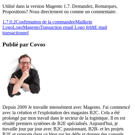
Utilisé dans la version Magento 1.7. Demandez, Remarques,
Propositions? Nous directement ou comme un commentaire.
1.7.0.2
Confirmation de la commande
eMail
kein
Logo
Logo
Magento
Transaction email Logo fehlt
E-mail
transactionnel
Publié par Covos
Depuis 2009 Je travaille intensément avec Magento. J'ai commencé
avec la création et l'exploitation des magasins B2C. Cela a été
prolongé par mon travail dans le secteur de la logistique. Il en est
résulté premiers systèmes de B2E spécialisés. Aujourd'hui, je
travaille jour par jour avec B2C passionnant, B2B- et les projets
B2E et rapports dans ce blog sur les défis et donner des conseils