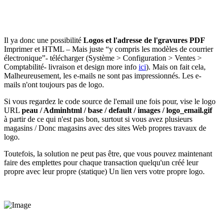
Il ya donc une possibilité
Logos et l'adresse de l'gravures PDF
Imprimer et HTML – Mais juste “y compris les modèles de courrier
électronique”- télécharger (Système > Configuration > Ventes >
Comptabilité- livraison et design more info
ici
). Mais on fait cela,
Malheureusement, les e-mails ne sont pas impressionnés. Les e-
mails n'ont toujours pas de logo.
Si vous regardez le code source de l'email une fois pour, vise le logo
URL
peau / Adminhtml / base / default / images / logo_email.gif
à partir de ce qui n'est pas bon, surtout si vous avez plusieurs
magasins / Donc magasins avec des sites Web
propres travaux de
logo.
Toutefois, la solution ne peut pas être, que vous pouvez maintenant
faire des emplettes pour chaque transaction quelqu'un créé leur
propre avec leur propre (statique) Un lien vers votre propre logo.