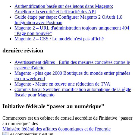
Authentification basée sur des jetons dans Magento:
Améliorez la sécurité et l'efficacité des API
Guide étape par étape: Configurer Magento 2 OAuth 1.0
Intégration avec Postman
Magento 2 – URL d'administration toujours uniquement 404
“Page non trouvée”
Magento 2 – CSS / Le modèle n'est pas affiché
dernière révision
Avertissement délires - Enfin des mesures concrètes contre le
système d'alerte
Magento - plus que 2000 Boutiques du monde entier piratées
en un week-end
Magento - Mettre en œuvre une réduction de TVA
Commis fiscal Switcher–modification automatique de la règle
fiscale pour Magento
Initiative fédérale “passer au numérique”
Commercers est un cabinet de conseil accrédité de l'initiative "passer
au numérique" des
Ministère fédéral des affaires économiques et de l'énergie