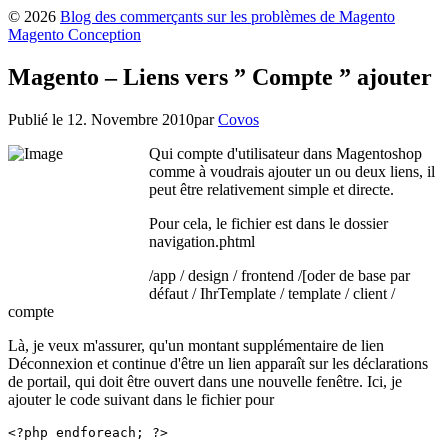
© 2026
Blog des commerçants sur les problèmes de Magento
Magento Conception
Magento – Liens vers ” Compte ” ajouter
Publié le
12. Novembre 2010
par
Covos
Qui compte d'utilisateur dans Magentoshop
comme à voudrais ajouter un ou deux liens, il
peut être relativement simple et directe.
Pour cela, le fichier est dans le dossier
navigation.phtml
/app / design / frontend /[oder de base par
défaut / IhrTemplate / template / client /
compte
Là, je veux m'assurer, qu'un montant supplémentaire de lien
Déconnexion et continue d'être un lien apparaît sur les déclarations
de portail, qui doit être ouvert dans une nouvelle fenêtre. Ici, je
ajouter le code suivant dans le fichier pour
<?php endforeach; ?>