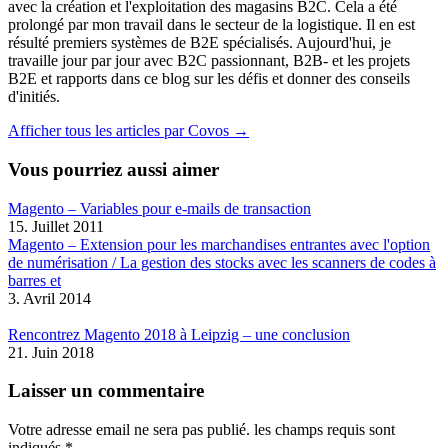
avec la création et l'exploitation des magasins B2C. Cela a été
prolongé par mon travail dans le secteur de la logistique. Il en est
résulté premiers systèmes de B2E spécialisés. Aujourd'hui, je
travaille jour par jour avec B2C passionnant, B2B- et les projets
B2E et rapports dans ce blog sur les défis et donner des conseils
d'initiés.
Afficher tous les articles par Covos →
Vous pourriez aussi aimer
Magento – Variables pour e-mails de transaction
15. Juillet 2011
Magento – Extension pour les marchandises entrantes avec l'option
de numérisation / La gestion des stocks avec les scanners de codes à
barres et
3. Avril 2014
Rencontrez Magento 2018 à Leipzig – une conclusion
21. Juin 2018
Laisser un commentaire
Votre adresse email ne sera pas publié.
les champs requis sont
indiqués
*