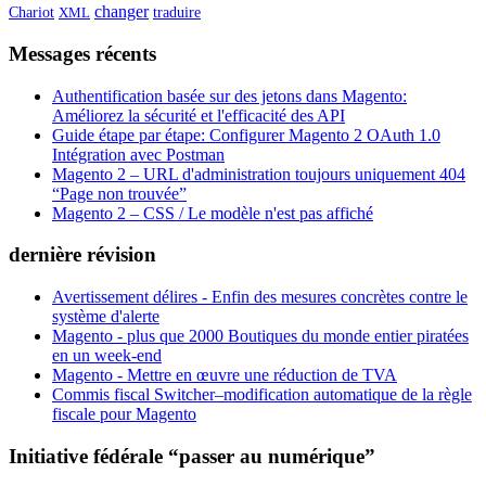
changer
Chariot
traduire
XML
Messages récents
Authentification basée sur des jetons dans Magento:
Améliorez la sécurité et l'efficacité des API
Guide étape par étape: Configurer Magento 2 OAuth 1.0
Intégration avec Postman
Magento 2 – URL d'administration toujours uniquement 404
“Page non trouvée”
Magento 2 – CSS / Le modèle n'est pas affiché
dernière révision
Avertissement délires - Enfin des mesures concrètes contre le
système d'alerte
Magento - plus que 2000 Boutiques du monde entier piratées
en un week-end
Magento - Mettre en œuvre une réduction de TVA
Commis fiscal Switcher–modification automatique de la règle
fiscale pour Magento
Initiative fédérale “passer au numérique”