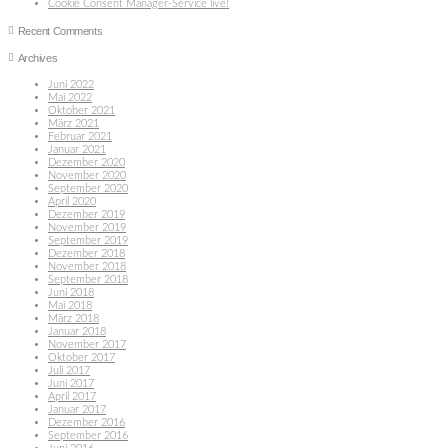
Cookie Consent Manager-Service live!
Recent Comments
Archives
Juni 2022
Mai 2022
Oktober 2021
März 2021
Februar 2021
Januar 2021
Dezember 2020
November 2020
September 2020
April 2020
Dezember 2019
November 2019
September 2019
Dezember 2018
November 2018
September 2018
Juni 2018
Mai 2018
März 2018
Januar 2018
November 2017
Oktober 2017
Juli 2017
Juni 2017
April 2017
Januar 2017
Dezember 2016
September 2016