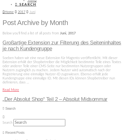
Jobs
SEARCH
Home
2017
Juni
Post Archive by Month
Below you'll find a list of all posts from
Juni, 2017
Großartige Extension zur Filterung des Seiteninhaltes
je nach Kundengruppe
Soeben haben wir eine neue Extension für Magento veröffentlicht. Mit dieser
Extension erhält der Shopbetreiber die Möglichkeit bestimmte Teile eines Textes
oder anderer Teile einer CMS-Seite nur bestimmten Nutzergruppen oder
Nutzern zugänglich zu machen. Jedem Nutzer wird automatisch nach der
Registrierung eine einmalige Nutzer-ID zugewiesen. Ebenso erhält jede
Kundengruppe eine einmalige ID. Mit diesen IDs können Shopbetreiber nun
definieren, dass …
Read More
„Der Absolut Shop“ Teil 2 – Absolut Midsommar
Search
Search
Recent Posts