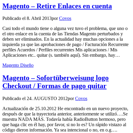
Magento – Retire Enlaces en cuenta
Publicado el
8. Abril 2013
por
Covos
Casi todo el mundo tiene o alguna vez tuvo el problema, que uno o
el otro enlace en la cuenta de las Tiendas Magento perturbados y
deben ser eliminados. En la actualidad hay muchas opciones a la
izquierda ya que las aprobaciones de pago / Facturación Recurrente
perfiles Acuerdos / Perfiles recurrentes Mis aplicaciones / Mis
Aplicaciones etc.. quitar (s. también aquí). Sin embargo, hay…
Magento Diseño
Magento – Sofortüberweisung logo
Checkout / Formas de pago quitar
Publicado el
24. AUGUSTO 2012
por
Covos
Actualización de 25.10.2012 He encontrado en un nuevo proyecto,
después de que la trayectoria anterior, anteriormente se utilizó….Se
muestra NADA MÁS. Todavía había RadioButton hermoso, pero
que haga clic en él hay, por favor, si no lo es? Un rápido vistazo al
código dieron información. Ya sea intencional o no, en o.g….