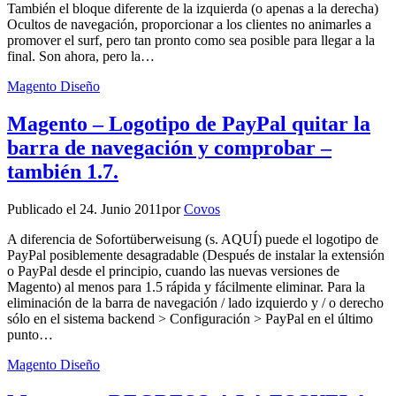
También el bloque diferente de la izquierda (o apenas a la derecha)
Ocultos de navegación, proporcionar a los clientes no animarles a
promover el surf, pero tan pronto como sea posible para llegar a la
final. Son ahora, pero la…
Magento Diseño
Magento – Logotipo de PayPal quitar la
barra de navegación y comprobar –
también 1.7.
Publicado el
24. Junio 2011
por
Covos
A diferencia de Sofortüberweisung (s. AQUÍ) puede el logotipo de
PayPal posiblemente desagradable (Después de instalar la extensión
o PayPal desde el principio, cuando las nuevas versiones de
Magento) al menos para 1.5 rápida y fácilmente eliminar. Para la
eliminación de la barra de navegación / lado izquierdo y / o derecho
sólo en el sistema backend > Configuración > PayPal en el último
punto…
Magento Diseño