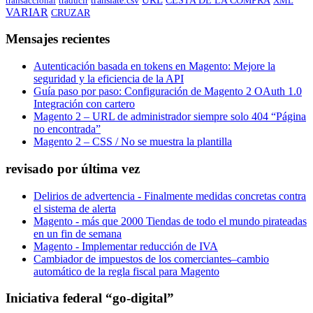
translate.csv
transaccional
traducir
XML
VARIAR
CRUZAR
Mensajes recientes
Autenticación basada en tokens en Magento: Mejore la
seguridad y la eficiencia de la API
Guía paso por paso: Configuración de Magento 2 OAuth 1.0
Integración con cartero
Magento 2 – URL de administrador siempre solo 404 “Página
no encontrada”
Magento 2 – CSS / No se muestra la plantilla
revisado por última vez
Delirios de advertencia - Finalmente medidas concretas contra
el sistema de alerta
Magento - más que 2000 Tiendas de todo el mundo pirateadas
en un fin de semana
Magento - Implementar reducción de IVA
Cambiador de impuestos de los comerciantes–cambio
automático de la regla fiscal para Magento
Iniciativa federal “go-digital”