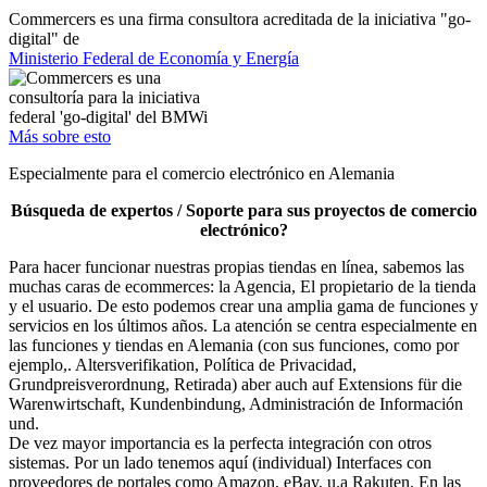
Commercers es una firma consultora acreditada de la iniciativa "go-
digital" de
Ministerio Federal de Economía y Energía
Más sobre esto
Especialmente para el comercio electrónico en Alemania
Búsqueda de expertos / Soporte para sus proyectos de comercio
electrónico?
Para hacer funcionar nuestras propias tiendas en línea, sabemos las
muchas caras de ecommerces: la Agencia, El propietario de la tienda
y el usuario. De esto podemos crear una amplia gama de funciones y
servicios en los últimos años. La atención se centra especialmente en
las funciones y tiendas en Alemania (con sus funciones, como por
ejemplo,. Altersverifikation, Política de Privacidad,
Grundpreisverordnung, Retirada) aber auch auf Extensions für die
Warenwirtschaft, Kundenbindung, Administración de Información
und.
De vez mayor importancia es la perfecta integración con otros
sistemas. Por un lado tenemos aquí (individual) Interfaces con
proveedores de portales como Amazon, eBay, u.a Rakuten. En las