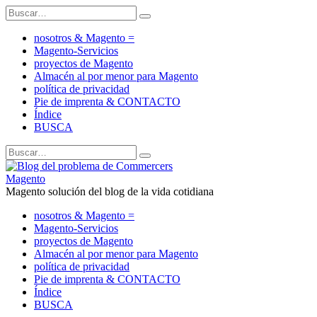
nosotros & Magento =
Magento-Servicios
proyectos de Magento
Almacén al por menor para Magento
política de privacidad
Pie de imprenta & CONTACTO
Índice
BUSCA
Magento solución del blog de la vida cotidiana
nosotros & Magento =
Magento-Servicios
proyectos de Magento
Almacén al por menor para Magento
política de privacidad
Pie de imprenta & CONTACTO
Índice
BUSCA