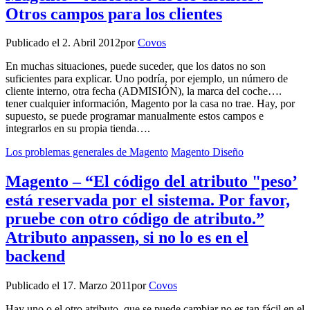
Otros campos para los clientes
Publicado el
2. Abril 2012
por
Covos
En muchas situaciones, puede suceder, que los datos no son
suficientes para explicar. Uno podría, por ejemplo, un número de
cliente interno, otra fecha (ADMISIÓN), la marca del coche….
tener cualquier información, Magento por la casa no trae. Hay, por
supuesto, se puede programar manualmente estos campos e
integrarlos en su propia tienda….
Los problemas generales de Magento
Magento Diseño
Magento – “El código del atributo "peso’
está reservada por el sistema. Por favor,
pruebe con otro código de atributo.”
Atributo anpassen, si no lo es en el
backend
Publicado el
17. Marzo 2011
por
Covos
Hay uno o el otro atributo, que se puede cambiar no es tan fácil en el