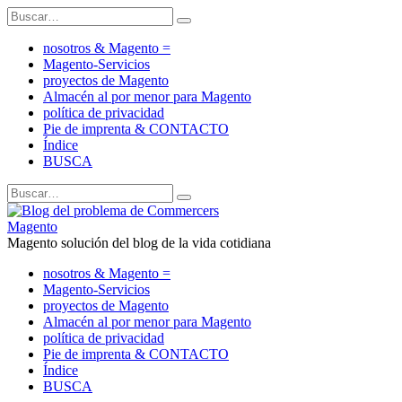
nosotros & Magento =
Magento-Servicios
proyectos de Magento
Almacén al por menor para Magento
política de privacidad
Pie de imprenta & CONTACTO
Índice
BUSCA
Magento solución del blog de la vida cotidiana
nosotros & Magento =
Magento-Servicios
proyectos de Magento
Almacén al por menor para Magento
política de privacidad
Pie de imprenta & CONTACTO
Índice
BUSCA