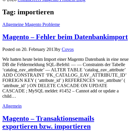
Tag:
importieren
Allgemeine Magento Probleme
Magento – Fehler beim Datenbankimport
Posted on
20. February 2013
by
Covos
Wir hatten heute beim Import einer Magento Datenbank in eine neue
DB die Fehlermeldung SQL-Befehl: — — Constraints der Tabelle
‘catalog_eav_attribute’ — ALTER TABLE ‘catalog_eav_attribute’
ADD CONSTRAINT ‘FK_CATALOG_EAV_ATTRIBUTE_ID’
FOREIGN KEY ( ‘attribute_id’ ) REFERENCES ‘eav_attribute’ (
‘attribute_id’ ) ON DELETE CASCADE ON UPDATE
CASCADE ; MySQL meldet: #1452 – Cannot add or update a
child…
Allgemein
Magento – Transaktionsemails
exportieren bzw. importieren