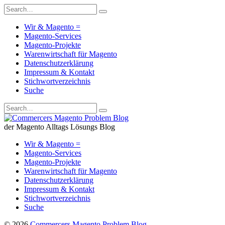
Wir & Magento =
Magento-Services
Magento-Projekte
Warenwirtschaft für Magento
Datenschutzerklärung
Impressum & Kontakt
Stichwortverzeichnis
Suche
der Magento Alltags Lösungs Blog
Wir & Magento =
Magento-Services
Magento-Projekte
Warenwirtschaft für Magento
Datenschutzerklärung
Impressum & Kontakt
Stichwortverzeichnis
Suche
© 2026
Commercers Magento Problem Blog