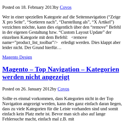
Posted on
18. February 2013
by
Covos
Wer in einer speziellen Kategorie auf die Seitennavigation (“Zeige
X pro Seite”, “Sortieren nach”, “Darstellung als”, “X Artikel”)
verzichten möchte, kann dies eigentlich über den “remove” Befehl
in der eigenen Gestaltung bzw. “Custom Layout Update” der
einzelnen Kategorie mit dem Befehl: <remove
name=”product_list_toolbar”/> erledigt werden. Dies klappt aber
leider nicht. Der Grund hierfür…
Magento Design
Magento – Top Navigation – Kategorien
werden nicht angezeigt
Posted on
26. January 2012
by
Covos
Sollte es einmal vorkommen, dass Kategorien nicht in der Top
Navigation angezeigt werden, kann dies ganz einfach daran liegen,
dass zu viele Kategorien für die Leiste vorhanden sind und somit
einfach kein Platz mehr ist. Bevor man sich also auf lange
Fehlersuche macht, einfach mal z.B. mit