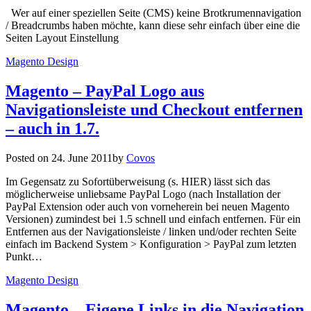
Wer auf einer speziellen Seite (CMS) keine Brotkrumennavigation
/ Breadcrumbs haben möchte, kann diese sehr einfach über eine die
Seiten Layout Einstellung
Magento Design
Magento – PayPal Logo aus
Navigationsleiste und Checkout entfernen
– auch in 1.7.
Posted on
24. June 2011
by
Covos
Im Gegensatz zu Sofortüberweisung (s. HIER) lässt sich das
möglicherweise unliebsame PayPal Logo (nach Installation der
PayPal Extension oder auch von vorneherein bei neuen Magento
Versionen) zumindest bei 1.5 schnell und einfach entfernen. Für ein
Entfernen aus der Navigationsleiste / linken und/oder rechten Seite
einfach im Backend System > Konfiguration > PayPal zum letzten
Punkt…
Magento Design
Magento – Eigene Links in die Navigation