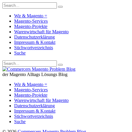
Wir & Magento =
Magento-Services
Magento-Projekte
Warenwirtschaft für Magento
Datenschutzerklärung
Impressum & Kontakt
Stichwortverzeichnis
Suche
der Magento Alltags Lösungs Blog
Wir & Magento =
Magento-Services
Magento-Projekte
Warenwirtschaft für Magento
Datenschutzerklärung
Impressum & Kontakt
Stichwortverzeichnis
Suche
© 2026
Commercers Magento Problem Blog