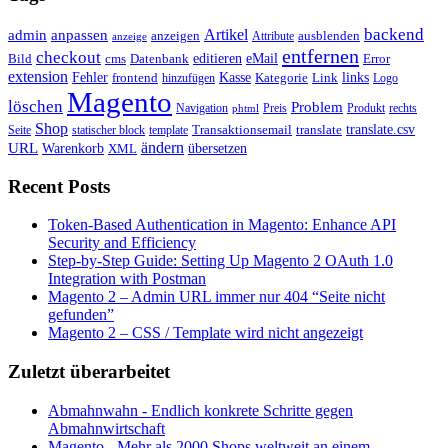
backend
Artikel
admin
anpassen
anzeigen
Attribute
ausblenden
anzeige
entfernen
checkout
editieren
eMail
Bild
cms
Error
Datenbank
extension
Kasse
Fehler
Kategorie
Link
links
frontend
hinzufügen
Logo
Magento
löschen
Problem
Navigation
Preis
Produkt
rechts
phtml
Shop
translate.csv
Transaktionsemail
translate
Seite
statischer block
template
ändern
URL
Warenkorb
übersetzen
XML
Recent Posts
Token-Based Authentication in Magento: Enhance API
Security and Efficiency
Step-by-Step Guide: Setting Up Magento 2 OAuth 1.0
Integration with Postman
Magento 2 – Admin URL immer nur 404 “Seite nicht
gefunden”
Magento 2 – CSS / Template wird nicht angezeigt
Zuletzt überarbeitet
Abmahnwahn - Endlich konkrete Schritte gegen
Abmahnwirtschaft
Magento - Mehr als 2000 Shops weltweit an einem