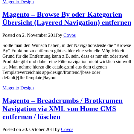
Magento Design
Magento – Browse By oder Kategorien
Übersicht (Layered Navigation) entfernen
Posted on
2. November 2011
by
Covos
Sollte man den Wunsch haben, in der Navigationsleiste die “Browse
By” Funktion zu entfernen gibt es hier eine schnelle Möglichkeit.
Grund für die Entfernung kann z.B. sein, dass es nur ein oder zwei
Produkte gibt und daher eine Filternavigation nicht wirklich sinnvoll
ist. Man nehme hierzu die catalog.xml aus dem eigenen
Templateverzeichnis app/design/frontend/[base oder
default]/[IhrTemplate]/layout….
Magento Design
Magento – Breadcrumbs / Brotkrumen
Navigation via XML von Home CMS
entfernen / löschen
Posted on
20. October 2011
by
Covos