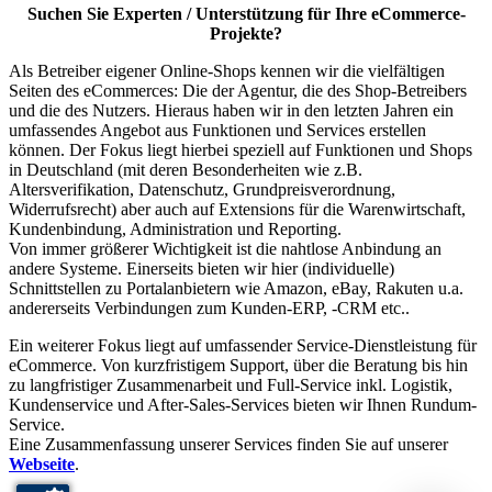
Suchen Sie Experten / Unterstützung für Ihre eCommerce-
Projekte?
Als Betreiber eigener Online-Shops kennen wir die vielfältigen
Seiten des eCommerces: Die der Agentur, die des Shop-Betreibers
und die des Nutzers. Hieraus haben wir in den letzten Jahren ein
umfassendes Angebot aus Funktionen und Services erstellen
können. Der Fokus liegt hierbei speziell auf Funktionen und Shops
in Deutschland (mit deren Besonderheiten wie z.B.
Altersverifikation, Datenschutz, Grundpreisverordnung,
Widerrufsrecht) aber auch auf Extensions für die Warenwirtschaft,
Kundenbindung, Administration und Reporting.
Von immer größerer Wichtigkeit ist die nahtlose Anbindung an
andere Systeme. Einerseits bieten wir hier (individuelle)
Schnittstellen zu Portalanbietern wie Amazon, eBay, Rakuten u.a.
andererseits Verbindungen zum Kunden-ERP, -CRM etc..
Ein weiterer Fokus liegt auf umfassender Service-Dienstleistung für
eCommerce. Von kurzfristigem Support, über die Beratung bis hin
zu langfristiger Zusammenarbeit und Full-Service inkl. Logistik,
Kundenservice und After-Sales-Services bieten wir Ihnen Rundum-
Service.
Eine Zusammenfassung unserer Services finden Sie auf unserer
Webseite
.