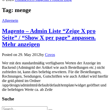
Tag:
menge
Allgemein
Magento – Admin Liste “Zeige X pro
Seite” / “Show X per page” anpassen.
Mehr anzeigen
Posted on
29. May 2012
by
Covos
Wer mit den standardmäßig verfügbaren Werten der Anzeige im
Backend (Admingrid der Artikel wie auch Bestellungen etc.) nicht
zufrieden ist, kann dies beliebig erweitern. Für die Bestellungen,
Rechnungen, Sendungen, Gutschriften wie auch Artikel wird hierfür
die grid.phtml im Ordner
/app/design/adminhtml/default/default/template/widget geöffnet und
die beliebigen Werte ca. ab Zeile
Suche