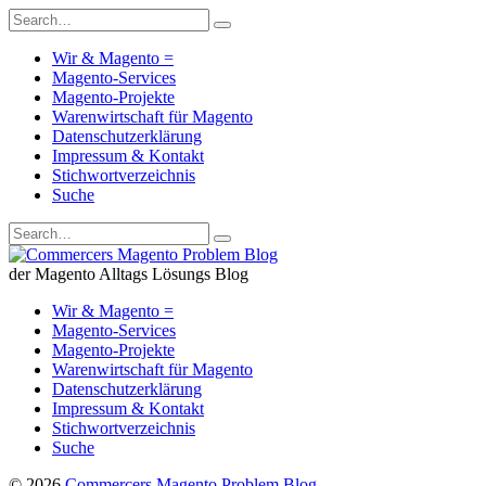
Wir & Magento =
Magento-Services
Magento-Projekte
Warenwirtschaft für Magento
Datenschutzerklärung
Impressum & Kontakt
Stichwortverzeichnis
Suche
der Magento Alltags Lösungs Blog
Wir & Magento =
Magento-Services
Magento-Projekte
Warenwirtschaft für Magento
Datenschutzerklärung
Impressum & Kontakt
Stichwortverzeichnis
Suche
© 2026
Commercers Magento Problem Blog