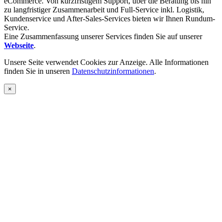
eCommerce. Von kurzfristigem Support, über die Beratung bis hin
zu langfristiger Zusammenarbeit und Full-Service inkl. Logistik,
Kundenservice und After-Sales-Services bieten wir Ihnen Rundum-
Service.
Eine Zusammenfassung unserer Services finden Sie auf unserer
Webseite
.
Unsere Seite verwendet Cookies zur Anzeige. Alle Informationen
finden Sie in unseren
Datenschutzinformationen
.
×