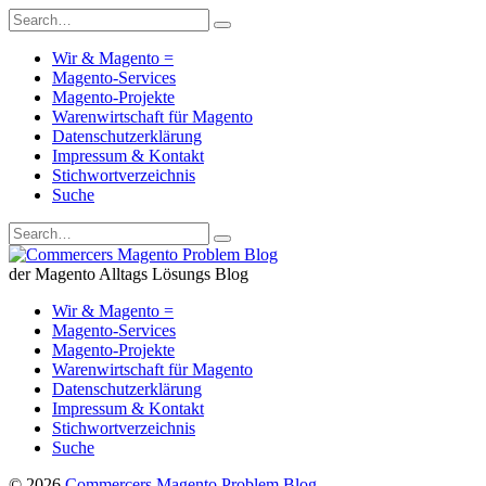
Wir & Magento =
Magento-Services
Magento-Projekte
Warenwirtschaft für Magento
Datenschutzerklärung
Impressum & Kontakt
Stichwortverzeichnis
Suche
der Magento Alltags Lösungs Blog
Wir & Magento =
Magento-Services
Magento-Projekte
Warenwirtschaft für Magento
Datenschutzerklärung
Impressum & Kontakt
Stichwortverzeichnis
Suche
© 2026
Commercers Magento Problem Blog