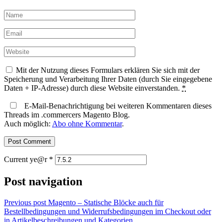
Mit der Nutzung dieses Formulars erklären Sie sich mit der
Speicherung und Verarbeitung Ihrer Daten (durch Sie eingegebene
Daten + IP-Adresse) durch diese Website einverstanden.
*
E-Mail-Benachrichtigung bei weiteren Kommentaren dieses
Threads im .commercers Magento Blog.
Auch möglich:
Abo ohne Kommentar
.
Current ye@r
*
Post navigation
Previous post
Magento – Statische Blöcke auch für
Bestellbedingungen und Widerrufsbedingungen im Checkout oder
in Artikelbeschreibungen und Kategorien