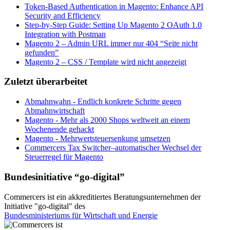
Token-Based Authentication in Magento: Enhance API
Security and Efficiency
Step-by-Step Guide: Setting Up Magento 2 OAuth 1.0
Integration with Postman
Magento 2 – Admin URL immer nur 404 “Seite nicht
gefunden”
Magento 2 – CSS / Template wird nicht angezeigt
Zuletzt überarbeitet
Abmahnwahn - Endlich konkrete Schritte gegen
Abmahnwirtschaft
Magento - Mehr als 2000 Shops weltweit an einem
Wochenende gehackt
Magento - Mehrwertsteuersenkung umsetzen
Commercers Tax Switcher–automatischer Wechsel der
Steuerregel für Magento
Bundesinitiative “go-digital”
Commercers ist ein akkreditiertes Beratungsunternehmen der
Initiative "go-digital" des
Bundesministeriums für Wirtschaft und Energie