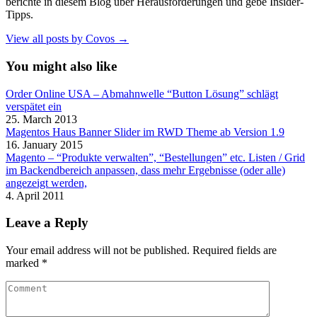
berichte in diesem Blog über Herausforderungen und gebe Insider-
Tipps.
View all posts by Covos →
You might also like
Order Online USA – Abmahnwelle “Button Lösung” schlägt
verspätet ein
25. March 2013
Magentos Haus Banner Slider im RWD Theme ab Version 1.9
16. January 2015
Magento – “Produkte verwalten”, “Bestellungen” etc. Listen / Grid
im Backendbereich anpassen, dass mehr Ergebnisse (oder alle)
angezeigt werden,
4. April 2011
Leave a Reply
Your email address will not be published.
Required fields are
marked
*