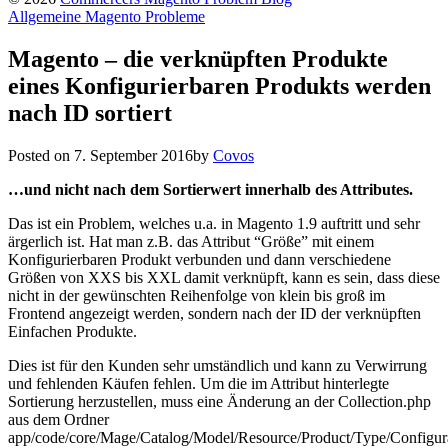
Allgemeine Magento Probleme
Magento – die verknüpften Produkte
eines Konfigurierbaren Produkts werden
nach ID sortiert
Posted on
7. September 2016
by
Covos
…und nicht nach dem Sortierwert innerhalb des Attributes.
Das ist ein Problem, welches u.a. in Magento 1.9 auftritt und sehr
ärgerlich ist. Hat man z.B. das Attribut “Größe” mit einem
Konfigurierbaren Produkt verbunden und dann verschiedene
Größen von XXS bis XXL damit verknüpft, kann es sein, dass diese
nicht in der gewünschten Reihenfolge von klein bis groß im
Frontend angezeigt werden, sondern nach der ID der verknüpften
Einfachen Produkte.
Dies ist für den Kunden sehr umständlich und kann zu Verwirrung
und fehlenden Käufen fehlen. Um die im Attribut hinterlegte
Sortierung herzustellen, muss eine Änderung an der Collection.php
aus dem Ordner
app/code/core/Mage/Catalog/Model/Resource/Product/Type/Configura