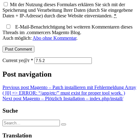
Mit der Nutzung dieses Formulars erklären Sie sich mit der
Speicherung und Verarbeitung Ihrer Daten (durch Sie eingegebene
Daten + IP-Adresse) durch diese Website einverstanden.
*
E-Mail-Benachrichtigung bei weiteren Kommentaren dieses
Threads im .commercers Magento Blog.
Auch möglich:
Abo ohne Kommentar
.
Current ye@r
*
Post navigation
Previous post
Magento – Patch installieren mit Fehlermeldung Array
( [0] => ERROR: “/app/etc/” must exist for proper tool work. )
Next post
Magento – Plötzlich Installation – index.php/install/
Suche
Translation