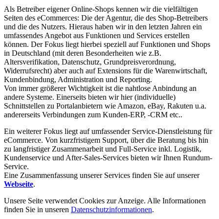
Als Betreiber eigener Online-Shops kennen wir die vielfältigen
Seiten des eCommerces: Die der Agentur, die des Shop-Betreibers
und die des Nutzers. Hieraus haben wir in den letzten Jahren ein
umfassendes Angebot aus Funktionen und Services erstellen
können. Der Fokus liegt hierbei speziell auf Funktionen und Shops
in Deutschland (mit deren Besonderheiten wie z.B.
Altersverifikation, Datenschutz, Grundpreisverordnung,
Widerrufsrecht) aber auch auf Extensions für die Warenwirtschaft,
Kundenbindung, Administration und Reporting.
Von immer größerer Wichtigkeit ist die nahtlose Anbindung an
andere Systeme. Einerseits bieten wir hier (individuelle)
Schnittstellen zu Portalanbietern wie Amazon, eBay, Rakuten u.a.
andererseits Verbindungen zum Kunden-ERP, -CRM etc..
Ein weiterer Fokus liegt auf umfassender Service-Dienstleistung für
eCommerce. Von kurzfristigem Support, über die Beratung bis hin
zu langfristiger Zusammenarbeit und Full-Service inkl. Logistik,
Kundenservice und After-Sales-Services bieten wir Ihnen Rundum-
Service.
Eine Zusammenfassung unserer Services finden Sie auf unserer
Webseite
.
Unsere Seite verwendet Cookies zur Anzeige. Alle Informationen
finden Sie in unseren
Datenschutzinformationen
.