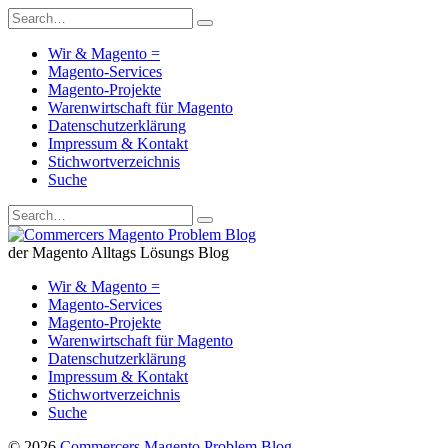
Wir & Magento =
Magento-Services
Magento-Projekte
Warenwirtschaft für Magento
Datenschutzerklärung
Impressum & Kontakt
Stichwortverzeichnis
Suche
der Magento Alltags Lösungs Blog
Wir & Magento =
Magento-Services
Magento-Projekte
Warenwirtschaft für Magento
Datenschutzerklärung
Impressum & Kontakt
Stichwortverzeichnis
Suche
© 2026
Commercers Magento Problem Blog