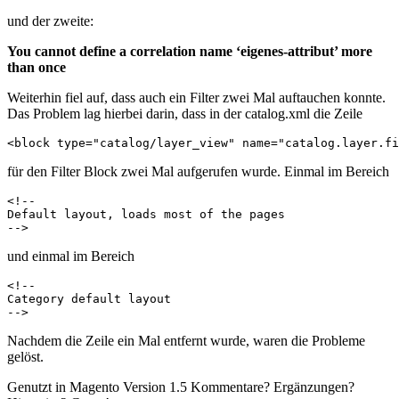
und der zweite:
You cannot define a correlation name ‘eigenes-attribut’ more
than once
Weiterhin fiel auf, dass auch ein Filter zwei Mal
auftauchen konnte.
Das Problem lag hierbei darin, dass in der catalog.xml die Zeile
<block type="catalog/layer_view" name="catalog.layer.fi
für den Filter Block zwei Mal aufgerufen wurde. Einmal im Bereich
<!--

Default layout, loads most of the pages

-->
und einmal im Bereich
<!--

Category default layout

-->
Nachdem die Zeile ein Mal entfernt wurde, waren die Probleme
gelöst.
Genutzt in Magento Version 1.5 Kommentare? Ergänzungen?