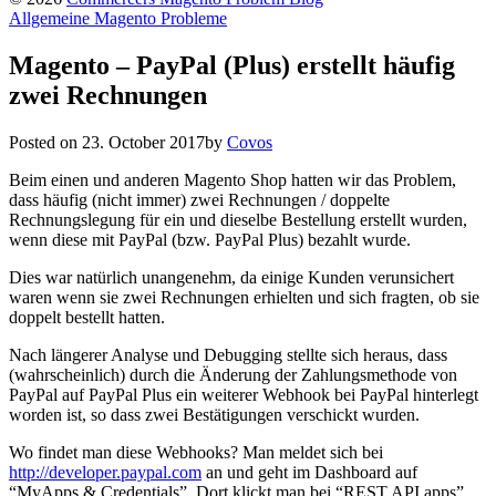
Allgemeine Magento Probleme
Magento – PayPal (Plus) erstellt häufig
zwei Rechnungen
Posted on
23. October 2017
by
Covos
Beim einen und anderen Magento Shop hatten wir das Problem,
dass häufig (nicht immer) zwei Rechnungen / doppelte
Rechnungslegung für ein und dieselbe Bestellung erstellt wurden,
wenn diese mit PayPal (bzw. PayPal Plus) bezahlt wurde.
Dies war natürlich unangenehm, da einige Kunden verunsichert
waren wenn sie zwei Rechnungen erhielten und sich fragten, ob sie
doppelt bestellt hatten.
Nach längerer Analyse und Debugging stellte sich heraus, dass
(wahrscheinlich) durch die Änderung der Zahlungsmethode von
PayPal auf PayPal Plus ein weiterer Webhook bei PayPal hinterlegt
worden ist, so dass zwei Bestätigungen verschickt wurden.
Wo findet man diese Webhooks? Man meldet sich bei
http://developer.paypal.com
an und geht im Dashboard auf
“MyApps & Credentials”. Dort klickt man bei “REST API apps”