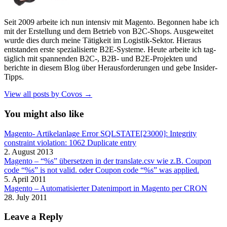
Seit 2009 arbeite ich nun intensiv mit Magento. Begonnen habe ich
mit der Erstellung und dem Betrieb von B2C-Shops. Ausgeweitet
wurde dies durch meine Tätigkeit im Logistik-Sektor. Hieraus
entstanden erste spezialisierte B2E-Systeme. Heute arbeite ich tag-
täglich mit spannenden B2C-, B2B- und B2E-Projekten und
berichte in diesem Blog über Herausforderungen und gebe Insider-
Tipps.
View all posts by Covos →
You might also like
Magento- Artikelanlage Error SQLSTATE[23000]: Integrity
constraint violation: 1062 Duplicate entry
2. August 2013
Magento – “%s” übersetzen in der translate.csv wie z.B. Coupon
code “%s” is not valid. oder Coupon code “%s” was applied.
5. April 2011
Magento – Automatisierter Datenimport in Magento per CRON
28. July 2011
Leave a Reply