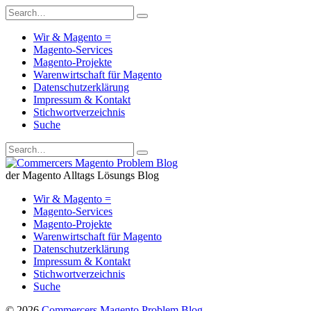
Wir & Magento =
Magento-Services
Magento-Projekte
Warenwirtschaft für Magento
Datenschutzerklärung
Impressum & Kontakt
Stichwortverzeichnis
Suche
der Magento Alltags Lösungs Blog
Wir & Magento =
Magento-Services
Magento-Projekte
Warenwirtschaft für Magento
Datenschutzerklärung
Impressum & Kontakt
Stichwortverzeichnis
Suche
© 2026
Commercers Magento Problem Blog