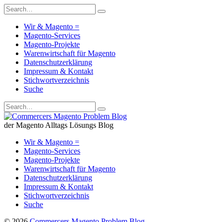
Wir & Magento =
Magento-Services
Magento-Projekte
Warenwirtschaft für Magento
Datenschutzerklärung
Impressum & Kontakt
Stichwortverzeichnis
Suche
der Magento Alltags Lösungs Blog
Wir & Magento =
Magento-Services
Magento-Projekte
Warenwirtschaft für Magento
Datenschutzerklärung
Impressum & Kontakt
Stichwortverzeichnis
Suche
© 2026
Commercers Magento Problem Blog