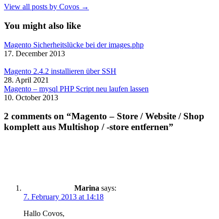
View all posts by Covos →
You might also like
Magento Sicherheitslücke bei der images.php
17. December 2013
Magento 2.4.2 installieren über SSH
28. April 2021
Magento – mysql PHP Script neu laufen lassen
10. October 2013
2 comments on “Magento – Store / Website / Shop
komplett aus Multishop / -store entfernen”
Marina
says:
7. February 2013 at 14:18
Hallo Covos,