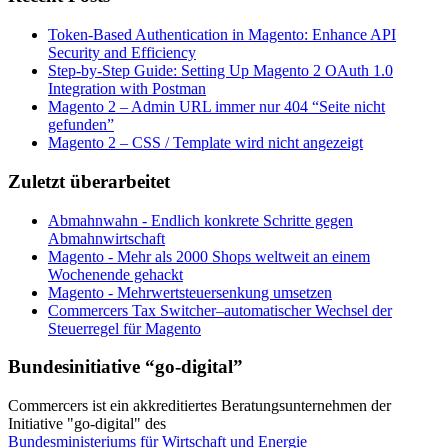
Token-Based Authentication in Magento: Enhance API
Security and Efficiency
Step-by-Step Guide: Setting Up Magento 2 OAuth 1.0
Integration with Postman
Magento 2 – Admin URL immer nur 404 “Seite nicht
gefunden”
Magento 2 – CSS / Template wird nicht angezeigt
Zuletzt überarbeitet
Abmahnwahn - Endlich konkrete Schritte gegen
Abmahnwirtschaft
Magento - Mehr als 2000 Shops weltweit an einem
Wochenende gehackt
Magento - Mehrwertsteuersenkung umsetzen
Commercers Tax Switcher–automatischer Wechsel der
Steuerregel für Magento
Bundesinitiative “go-digital”
Commercers ist ein akkreditiertes Beratungsunternehmen der
Initiative "go-digital" des
Bundesministeriums für Wirtschaft und Energie