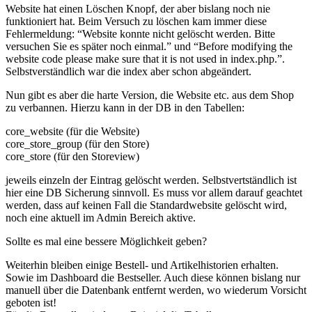
Website hat einen Löschen Knopf, der aber bislang noch nie
funktioniert hat. Beim Versuch zu löschen kam immer diese
Fehlermeldung: “Website konnte nicht gelöscht werden. Bitte
versuchen Sie es später noch einmal.” und “Before modifying the
website code please make sure that it is not used in index.php.”.
Selbstverständlich war die index aber schon abgeändert.
Nun gibt es aber die harte Version, die Website etc. aus dem Shop
zu verbannen. Hierzu kann in der DB in den Tabellen:
core_website (für die Website)
core_store_group (für den Store)
core_store (für den Storeview)
jeweils einzeln der Eintrag gelöscht werden. Selbstvertständlich ist
hier eine DB Sicherung sinnvoll. Es muss vor allem darauf geachtet
werden, dass auf keinen Fall die Standardwebsite gelöscht wird,
noch eine aktuell im Admin Bereich aktive.
Sollte es mal eine bessere Möglichkeit geben?
Weiterhin bleiben einige Bestell- und Artikelhistorien erhalten.
Sowie im Dashboard die Bestseller. Auch diese können bislang nur
manuell über die Datenbank entfernt werden, wo wiederum Vorsicht
geboten ist!