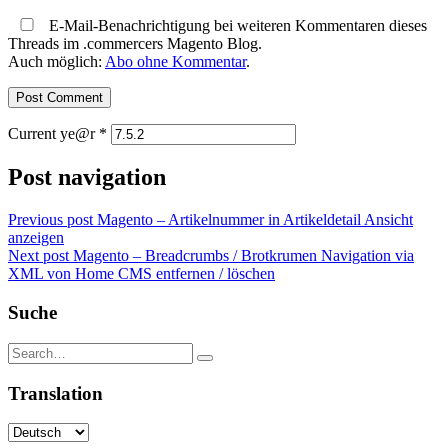
E-Mail-Benachrichtigung bei weiteren Kommentaren dieses
Threads im .commercers Magento Blog.
Auch möglich:
Abo ohne Kommentar
.
Current ye@r
*
Post navigation
Previous post
Magento – Artikelnummer in Artikeldetail Ansicht
anzeigen
Next post
Magento – Breadcrumbs / Brotkrumen Navigation via
XML von Home CMS entfernen / löschen
Suche
Translation