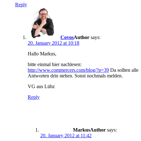
Reply
Covos
says:
20. January 2012 at 10:18
Hallo Markus,
bitte einmal hier nachlesen:
http://www.commercers.com/blog/?p=39
Da sollten alle
Antworten drin stehen. Sonst nochmals melden.
VG aus Lübz
Reply
Markus
says:
20. January 2012 at 11:42