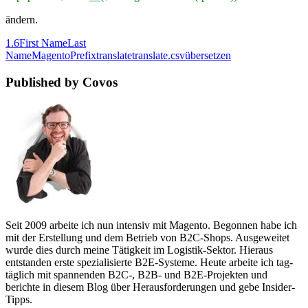
ändern.
1.6
First Name
Last
Name
Magento
Prefix
translate
translate.csv
übersetzen
Published by Covos
Seit 2009 arbeite ich nun intensiv mit Magento. Begonnen habe ich
mit der Erstellung und dem Betrieb von B2C-Shops. Ausgeweitet
wurde dies durch meine Tätigkeit im Logistik-Sektor. Hieraus
entstanden erste spezialisierte B2E-Systeme. Heute arbeite ich tag-
täglich mit spannenden B2C-, B2B- und B2E-Projekten und
berichte in diesem Blog über Herausforderungen und gebe Insider-
Tipps.