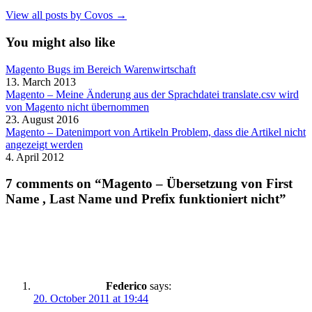
View all posts by Covos →
You might also like
Magento Bugs im Bereich Warenwirtschaft
13. March 2013
Magento – Meine Änderung aus der Sprachdatei translate.csv wird
von Magento nicht übernommen
23. August 2016
Magento – Datenimport von Artikeln Problem, dass die Artikel nicht
angezeigt werden
4. April 2012
7 comments on “Magento – Übersetzung von First
Name , Last Name und Prefix funktioniert nicht”
Federico
says:
20. October 2011 at 19:44