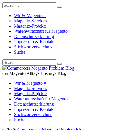
Wir & Magento =
Magento-Services
Magento-Projekte
Warenwirtschaft für Magento
Datenschutzerklärung
Impressum & Kontakt
Stichwortverzeichnis
Suche
der Magento Alltags Lösungs Blog
Wir & Magento =
Magento-Services
Magento-Projekte
Warenwirtschaft für Magento
Datenschutzerklärung
Impressum & Kontakt
Stichwortverzeichnis
Suche
© 2026
Commercers Magento Problem Blog