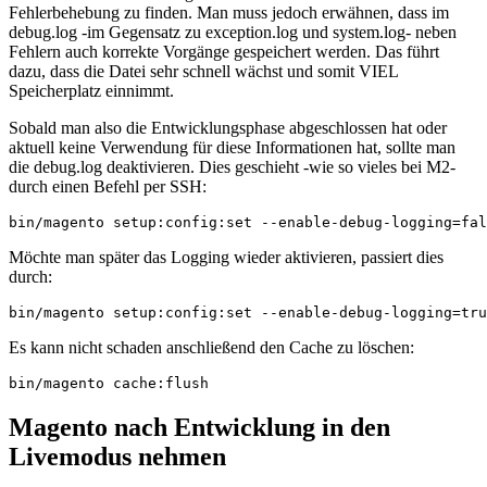
Fehlerbehebung zu finden. Man muss jedoch erwähnen, dass im
debug.log -im Gegensatz zu exception.log und system.log- neben
Fehlern auch korrekte Vorgänge gespeichert werden. Das führt
dazu, dass die Datei sehr schnell wächst und somit VIEL
Speicherplatz einnimmt.
Sobald man also die Entwicklungsphase abgeschlossen hat oder
aktuell keine Verwendung für diese Informationen hat, sollte man
die debug.log deaktivieren. Dies geschieht -wie so vieles bei M2-
durch einen Befehl per SSH:
bin/magento setup:config:set --enable-debug-logging=fal
Möchte man später das Logging wieder aktivieren, passiert dies
durch:
bin/magento setup:config:set --enable-debug-logging=tru
Es kann nicht schaden anschließend den Cache zu löschen:
bin/magento cache:flush
Magento nach Entwicklung in den
Livemodus nehmen