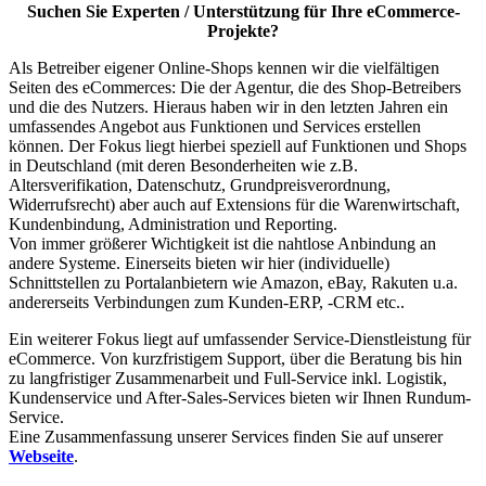
Suchen Sie Experten / Unterstützung für Ihre eCommerce-
Projekte?
Als Betreiber eigener Online-Shops kennen wir die vielfältigen
Seiten des eCommerces: Die der Agentur, die des Shop-Betreibers
und die des Nutzers. Hieraus haben wir in den letzten Jahren ein
umfassendes Angebot aus Funktionen und Services erstellen
können. Der Fokus liegt hierbei speziell auf Funktionen und Shops
in Deutschland (mit deren Besonderheiten wie z.B.
Altersverifikation, Datenschutz, Grundpreisverordnung,
Widerrufsrecht) aber auch auf Extensions für die Warenwirtschaft,
Kundenbindung, Administration und Reporting.
Von immer größerer Wichtigkeit ist die nahtlose Anbindung an
andere Systeme. Einerseits bieten wir hier (individuelle)
Schnittstellen zu Portalanbietern wie Amazon, eBay, Rakuten u.a.
andererseits Verbindungen zum Kunden-ERP, -CRM etc..
Ein weiterer Fokus liegt auf umfassender Service-Dienstleistung für
eCommerce. Von kurzfristigem Support, über die Beratung bis hin
zu langfristiger Zusammenarbeit und Full-Service inkl. Logistik,
Kundenservice und After-Sales-Services bieten wir Ihnen Rundum-
Service.
Eine Zusammenfassung unserer Services finden Sie auf unserer
Webseite
.