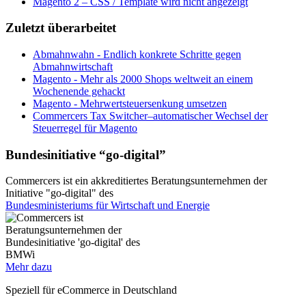
Magento 2 – CSS / Template wird nicht angezeigt
Zuletzt überarbeitet
Abmahnwahn - Endlich konkrete Schritte gegen
Abmahnwirtschaft
Magento - Mehr als 2000 Shops weltweit an einem
Wochenende gehackt
Magento - Mehrwertsteuersenkung umsetzen
Commercers Tax Switcher–automatischer Wechsel der
Steuerregel für Magento
Bundesinitiative “go-digital”
Commercers ist ein akkreditiertes Beratungsunternehmen der
Initiative "go-digital" des
Bundesministeriums für Wirtschaft und Energie
Mehr dazu
Speziell für eCommerce in Deutschland