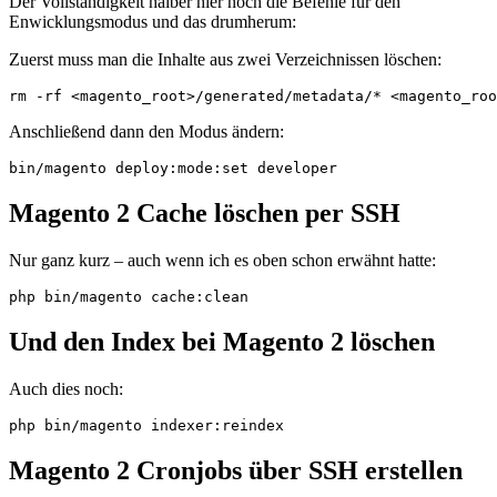
Der Vollständigkeit halber hier noch die Befehle für den
Enwicklungsmodus und das drumherum:
Zuerst muss man die Inhalte aus zwei Verzeichnissen löschen:
rm -rf <magento_root>/generated/metadata/* <magento_roo
Anschließend dann den Modus ändern:
bin/magento deploy:mode:set developer
Magento 2 Cache löschen per SSH
Nur ganz kurz – auch wenn ich es oben schon erwähnt hatte:
php bin/magento cache:clean
Und den Index bei Magento 2 löschen
Auch dies noch:
php bin/magento indexer:reindex
Magento 2 Cronjobs über SSH erstellen