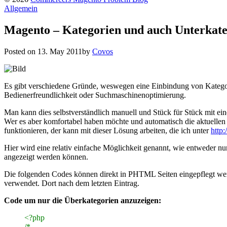
Allgemein
Magento – Kategorien und auch Unterkat
Posted on
13. May 2011
by
Covos
Es gibt verschiedene Gründe, weswegen eine Einbindung von Kategorie
Bedienerfreundlichkeit oder Suchmaschinenoptimierung.
Man kann dies selbstverständlich manuell und Stück für Stück mit ei
Wer es aber komfortabel haben möchte und automatisch die aktuellen
funktionieren, der kann mit dieser Lösung arbeiten, die ich unter
http:
Hier wird eine relativ einfache Möglichkeit genannt, wie entweder nu
angezeigt werden können.
Die folgenden Codes können direkt in PHTML Seiten eingepflegt wer
verwendet. Dort nach dem letzten Eintrag.
Code um nur die Überkategorien anzuzeigen:
<?php
/*