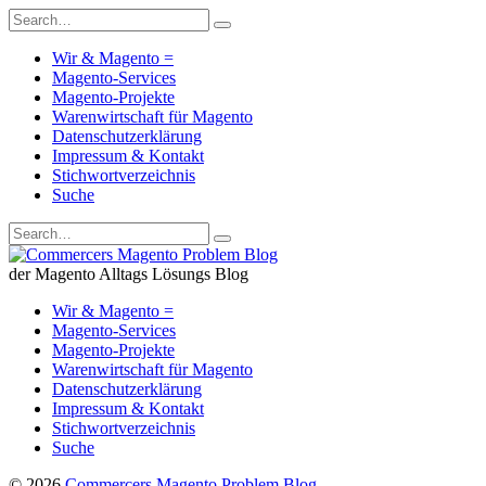
Wir & Magento =
Magento-Services
Magento-Projekte
Warenwirtschaft für Magento
Datenschutzerklärung
Impressum & Kontakt
Stichwortverzeichnis
Suche
der Magento Alltags Lösungs Blog
Wir & Magento =
Magento-Services
Magento-Projekte
Warenwirtschaft für Magento
Datenschutzerklärung
Impressum & Kontakt
Stichwortverzeichnis
Suche
© 2026
Commercers Magento Problem Blog