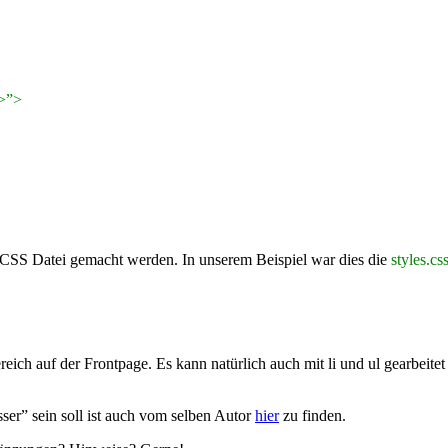
?>”>
n CSS Datei gemacht werden. In unserem Beispiel war dies die
styles.cs
ereich auf der Frontpage. Es kann natürlich auch mit li und ul gearbeit
ser” sein soll ist auch vom selben Autor
hier
zu finden.