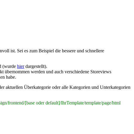
ll ist. Sei es zum Beispiel die bessere und schnellere
rd (wurde
hier
dargestellt).
direkt übernommen werden und auch verschiedene Storeviews
en habe.
der aktuellen Überkategorie oder alle Kategorien und Unterkategorien
ign/frontend/[base oder default]/IhrTemplate/template/page/html