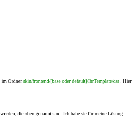
s
im Ordner
skin/frontend/[base oder default]/IhrTemplate/css
. Hier
et werden, die oben genannt sind. Ich habe sie für meine Lösung