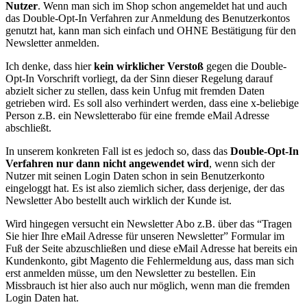
Nutzer
. Wenn man sich im Shop schon angemeldet hat und auch
das Double-Opt-In Verfahren zur Anmeldung des Benutzerkontos
genutzt hat, kann man sich einfach und OHNE Bestätigung für den
Newsletter anmelden.
Ich denke, dass hier
kein wirklicher Verstoß
gegen die Double-
Opt-In Vorschrift vorliegt, da der Sinn dieser Regelung darauf
abzielt sicher zu stellen, dass kein Unfug
mit fremden Daten
getrieben wird. Es soll also verhindert werden, dass eine x-beliebige
Person z.B. ein Newsletterabo für eine fremde eMail Adresse
abschließt.
In unserem konkreten Fall ist es jedoch so, dass das
Double-Opt-In
Verfahren nur dann nicht angewendet wird
, wenn sich der
Nutzer mit seinen Login Daten schon in sein Benutzerkonto
eingeloggt hat. Es ist also ziemlich sicher, dass derjenige, der das
Newsletter Abo bestellt auch wirklich der Kunde ist.
Wird hingegen versucht ein Newsletter Abo z.B. über das “Tragen
Sie hier Ihre eMail Adresse für unseren Newsletter” Formular im
Fuß der Seite abzuschließen und diese eMail Adresse hat bereits ein
Kundenkonto, gibt Magento die Fehlermeldung aus, dass man sich
erst anmelden müsse, um den Newsletter zu bestellen. Ein
Missbrauch ist hier also auch nur möglich, wenn man die fremden
Login Daten hat.