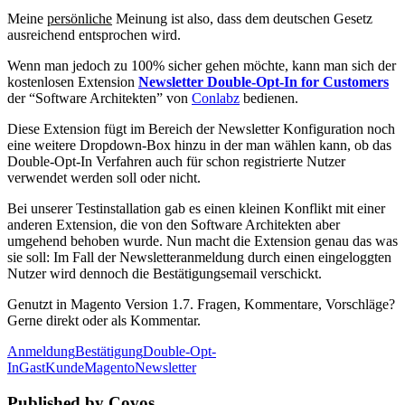
Meine
persönliche
Meinung ist also, dass dem deutschen Gesetz
ausreichend entsprochen wird.
Wenn man jedoch zu 100% sicher gehen möchte, kann man sich der
kostenlosen Extension
Newsletter Double-Opt-In for Customers
der “Software Architekten” von
Conlabz
bedienen.
Diese Extension fügt im Bereich der Newsletter Konfiguration noch
eine weitere Dropdown-Box hinzu in der man wählen kann, ob das
Double-Opt-In Verfahren auch für schon registrierte Nutzer
verwendet werden soll oder nicht.
Bei unserer Testinstallation gab es einen kleinen Konflikt mit einer
anderen Extension, die von den Software Architekten aber
umgehend behoben wurde. Nun macht die Extension genau das was
sie soll: Im Fall der Newsletteranmeldung durch einen eingeloggten
Nutzer wird dennoch die Bestätigungsemail verschickt.
Genutzt in Magento Version 1.7. Fragen, Kommentare, Vorschläge?
Gerne direkt oder als Kommentar.
Anmeldung
Bestätigung
Double-Opt-
In
Gast
Kunde
Magento
Newsletter
Published by Covos