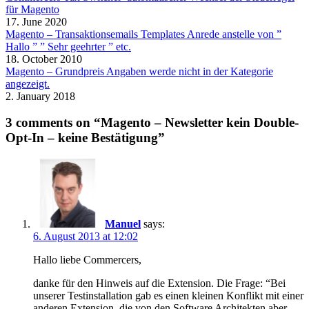
für Magento
17. June 2020
Magento – Transaktionsemails Templates Anrede anstelle von ”
Hallo ” ” Sehr geehrter ” etc.
18. October 2010
Magento – Grundpreis Angaben werde nicht in der Kategorie
angezeigt.
2. January 2018
3 comments on “Magento – Newsletter kein Double-
Opt-In – keine Bestätigung”
Manuel
says:
6. August 2013 at 12:02
Hallo liebe Commercers,
danke für den Hinweis auf die Extension. Die Frage: “Bei
unserer Testinstallation gab es einen kleinen Konflikt mit einer
anderen Extension, die von den Software Architekten aber