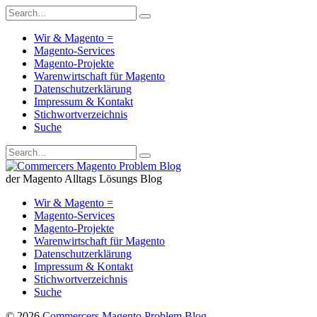
Wir & Magento =
Magento-Services
Magento-Projekte
Warenwirtschaft für Magento
Datenschutzerklärung
Impressum & Kontakt
Stichwortverzeichnis
Suche
der Magento Alltags Lösungs Blog
Wir & Magento =
Magento-Services
Magento-Projekte
Warenwirtschaft für Magento
Datenschutzerklärung
Impressum & Kontakt
Stichwortverzeichnis
Suche
© 2026
Commercers Magento Problem Blog