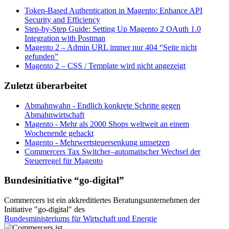
Token-Based Authentication in Magento: Enhance API
Security and Efficiency
Step-by-Step Guide: Setting Up Magento 2 OAuth 1.0
Integration with Postman
Magento 2 – Admin URL immer nur 404 “Seite nicht
gefunden”
Magento 2 – CSS / Template wird nicht angezeigt
Zuletzt überarbeitet
Abmahnwahn - Endlich konkrete Schritte gegen
Abmahnwirtschaft
Magento - Mehr als 2000 Shops weltweit an einem
Wochenende gehackt
Magento - Mehrwertsteuersenkung umsetzen
Commercers Tax Switcher–automatischer Wechsel der
Steuerregel für Magento
Bundesinitiative “go-digital”
Commercers ist ein akkreditiertes Beratungsunternehmen der
Initiative "go-digital" des
Bundesministeriums für Wirtschaft und Energie