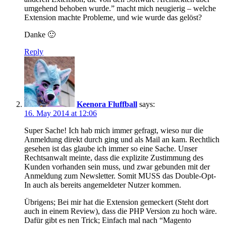
umgehend behoben wurde.” macht mich neugierig – welche
Extension machte Probleme, und wie wurde das gelöst?
Danke 🙂
Reply
Keenora Fluffball
says:
16. May 2014 at 12:06
Super Sache! Ich hab mich immer gefragt, wieso nur die
Anmeldung direkt durch ging und als Mail an kam. Rechtlich
gesehen ist das glaube ich immer so eine Sache. Unser
Rechtsanwalt meinte, dass die explizite Zustimmung des
Kunden vorhanden sein muss, und zwar gebunden mit der
Anmeldung zum Newsletter. Somit MUSS das Double-Opt-
In auch als bereits angemeldeter Nutzer kommen.
Übrigens; Bei mir hat die Extension gemeckert (Steht dort
auch in einem Review), dass die PHP Version zu hoch wäre.
Dafür gibt es nen Trick; Einfach mal nach “Magento