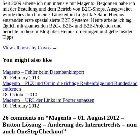
Seit 2009 arbeite ich nun intensiv mit Magento. Begonnen habe ich
mit der Erstellung und dem Betrieb von B2C-Shops. Ausgeweitet
wurde dies durch meine Tätigkeit im Logistik-Sektor. Hieraus
entstanden erste spezialisierte B2E-Systeme. Heute arbeite ich tag-
täglich mit spannenden B2C-, B2B- und B2E-Projekten und
berichte in diesem Blog über Herausforderungen und gebe Insider-
Tipps.
View all posts by Covos →
You might also like
Magento – Fehler beim Datenbankimport
20. February 2013
Magento – PLZ und Ort in die richtige Reihenfolge und Bundesland
entfernen
18. October 2010
Magento – URL der Links im Footer anpassen
10. February 2012
26 comments on “Magento – 01. August 2012 –
Button Lösung – Änderung des Internetrechts – nun
auch OneStepCheckout”