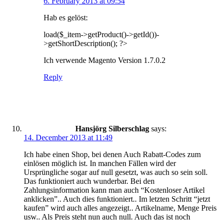
6. February 2013 at 09:54
Hab es gelöst:
load($_item->getProduct()->getId())-
>getShortDescription(); ?>
Ich verwende Magento Version 1.7.0.2
Reply
Hansjörg Silberschlag
says:
14. December 2013 at 11:49
Ich habe einen Shop, bei denen Auch Rabatt-Codes zum
einlösen möglich ist. In manchen Fällen wird der
Ursprüngliche sogar auf null gesetzt, was auch so sein soll.
Das funktioniert auch wunderbar. Bei den
Zahlungsinformation kann man auch “Kostenloser Artikel
anklicken”.. Auch dies funktioniert.. Im letzten Schritt “jetzt
kaufen” wird auch alles angezeigt.. Artikelname, Menge Preis
usw.. Als Preis steht nun auch null. Auch das ist noch