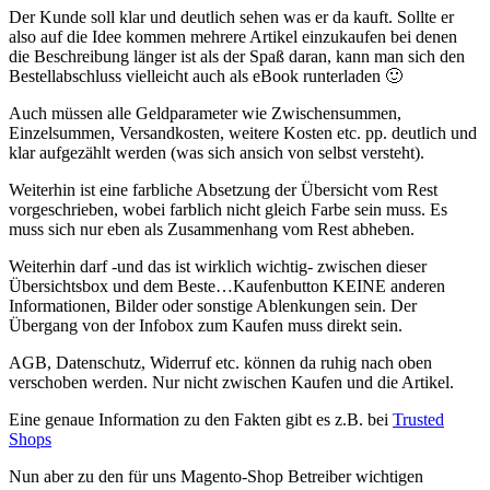
Der Kunde soll klar und deutlich sehen was er da kauft. Sollte er
also auf die Idee kommen mehrere Artikel einzukaufen bei denen
die Beschreibung länger ist als der Spaß daran, kann man sich den
Bestellabschluss vielleicht auch als eBook runterladen 🙂
Auch müssen alle Geldparameter wie Zwischensummen,
Einzelsummen, Versandkosten, weitere Kosten etc. pp. deutlich und
klar aufgezählt werden (was sich ansich von selbst versteht).
Weiterhin ist eine farbliche Absetzung der Übersicht vom Rest
vorgeschrieben, wobei farblich nicht gleich Farbe sein muss. Es
muss sich nur eben als Zusammenhang vom Rest abheben.
Weiterhin darf -und das ist wirklich wichtig- zwischen dieser
Übersichtsbox und dem Beste…Kaufenbutton KEINE anderen
Informationen, Bilder oder sonstige Ablenkungen sein. Der
Übergang von der Infobox zum Kaufen muss direkt sein.
AGB, Datenschutz, Widerruf etc. können da ruhig nach oben
verschoben werden. Nur nicht zwischen Kaufen und die Artikel.
Eine genaue Information zu den Fakten gibt es z.B. bei
Trusted
Shops
Nun aber zu den für uns Magento-Shop Betreiber wichtigen