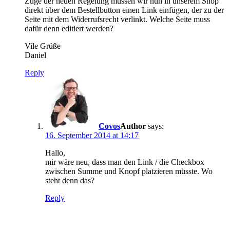
Zuge der neuen Regelung müssen wir nun in unserem Shop
direkt über dem Bestellbutton einen Link einfügen, der zu der
Seite mit dem Widerrufsrecht verlinkt. Welche Seite muss
dafür denn editiert werden?
Vile Grüße
Daniel
Reply
Covos
says:
16. September 2014 at 14:17
Hallo,
mir wäre neu, dass man den Link / die Checkbox
zwischen Summe und Knopf platzieren müsste. Wo
steht denn das?
Reply