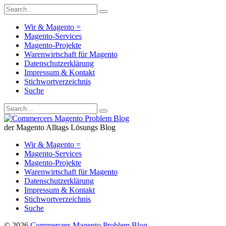
Wir & Magento =
Magento-Services
Magento-Projekte
Warenwirtschaft für Magento
Datenschutzerklärung
Impressum & Kontakt
Stichwortverzeichnis
Suche
der Magento Alltags Lösungs Blog
Wir & Magento =
Magento-Services
Magento-Projekte
Warenwirtschaft für Magento
Datenschutzerklärung
Impressum & Kontakt
Stichwortverzeichnis
Suche
© 2026
Commercers Magento Problem Blog