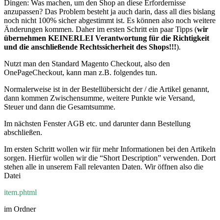
Dingen: Was machen, um den Shop an diese Erfordernisse
anzupassen? Das Problem besteht ja auch darin, dass all dies bislang
noch nicht 100% sicher abgestimmt ist. Es können also noch weitere
Änderungen kommen. Daher im ersten Schritt ein paar Tipps (
wir
übernehmen KEINERLEI Verantwortung für die Richtigkeit
und die anschließende Rechtssicherheit des Shops!!!
).
Nutzt man den Standard Magento Checkout, also den
OnePageCheckout, kann man z.B. folgendes tun.
Normalerweise ist in der Bestellübersicht der / die Artikel genannt,
dann kommen Zwischensumme, weitere Punkte wie Versand,
Steuer und dann die Gesamtsumme.
Im nächsten Fenster AGB etc. und darunter dann Bestellung
abschließen.
Im ersten Schritt wollen wir für mehr Informationen bei den Artikeln
sorgen. Hierfür wollen wir die “Short Description” verwenden. Dort
stehen alle in unserem Fall relevanten Daten. Wir öffnen also die
Datei
item.phtml
im Ordner