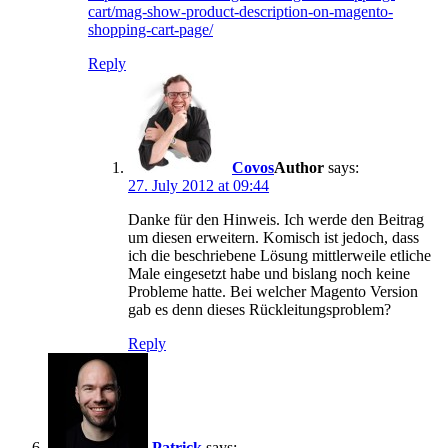
cart/mag-show-product-description-on-magento-
shopping-cart-page/
Reply
Covos
says:
27. July 2012 at 09:44
Danke für den Hinweis. Ich werde den Beitrag
um diesen erweitern. Komisch ist jedoch, dass
ich die beschriebene Lösung mittlerweile etliche
Male eingesetzt habe und bislang noch keine
Probleme hatte. Bei welcher Magento Version
gab es denn dieses Rückleitungsproblem?
Reply
Patrick
says: