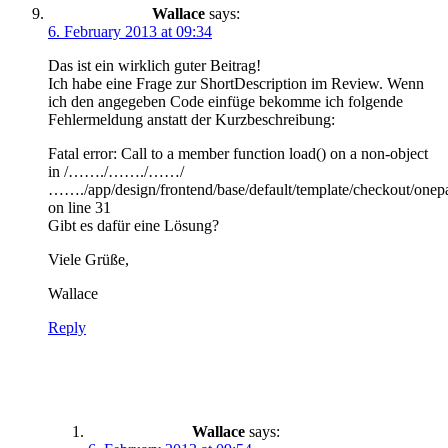
Wallace
says:
6. February 2013 at 09:34
Das ist ein wirklich guter Beitrag!
Ich habe eine Frage zur ShortDescription im Review. Wenn
ich den angegeben Code einfüge bekomme ich folgende
Fehlermeldung anstatt der Kurzbeschreibung:
Fatal error: Call to a member function load() on a non-object
in /……./……./……/
……./app/design/frontend/base/default/template/checkout/onep
on line 31
Gibt es dafür eine Lösung?
Viele Grüße,
Wallace
Reply
Wallace
says: