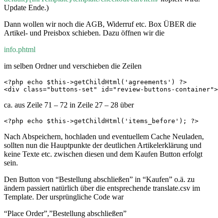
Update Ende.)
Dann wollen wir noch die AGB, Widerruf etc. Box ÜBER die
Artikel- und Preisbox schieben. Dazu öffnen wir die
info.phtml
im selben Ordner und verschieben die Zeilen
<?php echo $this->getChildHtml('agreements') ?>

<div class="buttons-set" id="review-buttons-container">
ca. aus Zeile 71 – 72 in Zeile 27 – 28 über
<?php echo $this->getChildHtml('items_before'); ?>
Nach Abspeichern, hochladen und eventuellem Cache Neuladen,
sollten nun die Hauptpunkte der deutlichen Artikelerklärung und
keine Texte etc. zwischen diesen und dem Kaufen Button erfolgt
sein.
Den Button von “Bestellung abschließen” in “Kaufen” o.ä. zu
ändern passiert natürlich über die entsprechende translate.csv im
Template. Der ursprüngliche Code war
“Place Order”,”Bestellung abschließen”