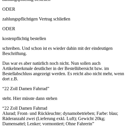
ODER
zahlungspflichtigen Vertrag schließen
ODER
kostenpflichtig bestellen
schreiben. Und schon ist es wieder dahin mit der eindeutigen
Beschriftung.
Das war es aber natürlich noch nicht. Nun sollen auch
Artikelmerkmale deutlicher in der Bestellübersicht bzw. im
Bestellabschluss angezeigt werden. Es reicht also nicht mehr, wenn
dort z.B.
“22 Zoll Damen Fahrrad”
steht. Hier müsste dann stehen
“22 Zoll Damen Fahrrad
Alurad; Front- und Rückleuchte; dynamobetrieben; Farbe: blau;
Räderanzahl zwei (Lieferung exkl. Luft); Gewicht 20kg;
Damensattel; Lenker; vormontiert; Ohne Fahrerin”