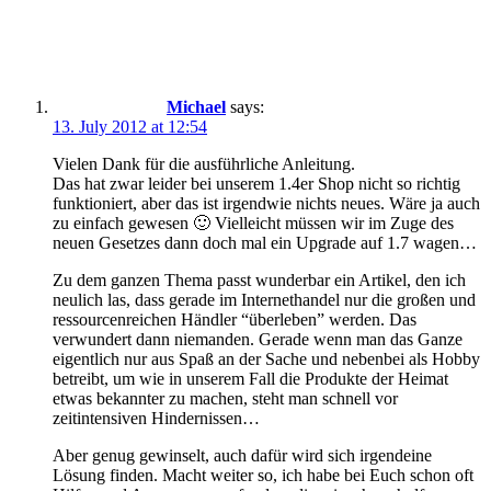
Michael
says:
13. July 2012 at 12:54
Vielen Dank für die ausführliche Anleitung.
Das hat zwar leider bei unserem 1.4er Shop nicht so richtig
funktioniert, aber das ist irgendwie nichts neues. Wäre ja auch
zu einfach gewesen 🙂 Vielleicht müssen wir im Zuge des
neuen Gesetzes dann doch mal ein Upgrade auf 1.7 wagen…
Zu dem ganzen Thema passt wunderbar ein Artikel, den ich
neulich las, dass gerade im Internethandel nur die großen und
ressourcenreichen Händler “überleben” werden. Das
verwundert dann niemanden. Gerade wenn man das Ganze
eigentlich nur aus Spaß an der Sache und nebenbei als Hobby
betreibt, um wie in unserem Fall die Produkte der Heimat
etwas bekannter zu machen, steht man schnell vor
zeitintensiven Hindernissen…
Aber genug gewinselt, auch dafür wird sich irgendeine
Lösung finden. Macht weiter so, ich habe bei Euch schon oft