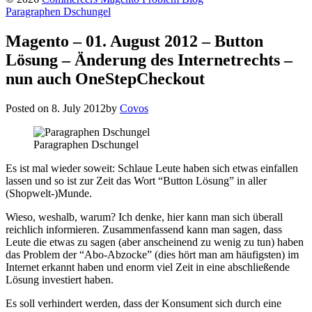
Paragraphen Dschungel
Magento – 01. August 2012 – Button
Lösung – Änderung des Internetrechts –
nun auch OneStepCheckout
Posted on
8. July 2012
by
Covos
Paragraphen Dschungel
Es ist mal wieder soweit: Schlaue Leute haben sich etwas einfallen
lassen und so ist zur Zeit das Wort “Button Lösung” in aller
(Shopwelt-)Munde.
Wieso, weshalb, warum? Ich denke, hier kann man sich überall
reichlich informieren. Zusammenfassend kann man sagen, dass
Leute die etwas zu sagen (aber anscheinend zu wenig zu tun) haben
das Problem der “Abo-Abzocke” (dies hört man am häufigsten) im
Internet erkannt haben und enorm viel Zeit in eine abschließende
Lösung investiert haben.
Es soll verhindert werden, dass der Konsument sich durch eine