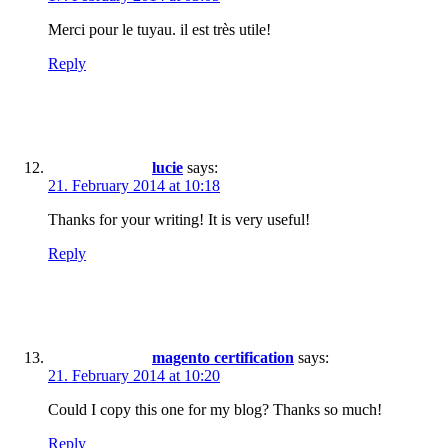
Merci pour le tuyau. il est très utile!
Reply
lucie
says:
21. February 2014 at 10:18
Thanks for your writing! It is very useful!
Reply
magento certification
says:
21. February 2014 at 10:20
Could I copy this one for my blog? Thanks so much!
Reply