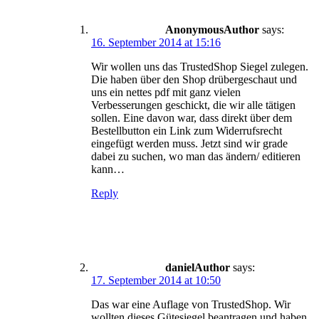
Anonymous
says:
16. September 2014 at 15:16
Wir wollen uns das TrustedShop Siegel zulegen.
Die haben über den Shop drübergeschaut und
uns ein nettes pdf mit ganz vielen
Verbesserungen geschickt, die wir alle tätigen
sollen. Eine davon war, dass direkt über dem
Bestellbutton ein Link zum Widerrufsrecht
eingefügt werden muss. Jetzt sind wir grade
dabei zu suchen, wo man das ändern/ editieren
kann…
Reply
daniel
says:
17. September 2014 at 10:50
Das war eine Auflage von TrustedShop. Wir
wollten dieses Gütesiegel beantragen und haben