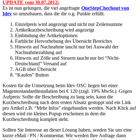
UPDATE vom 30.07.2012:
Es ist nun gelungen, die viel angefragte
OneStepChechout von
Idev
so umzubauen, dass die die o.g. Punkte erfüllt.
Einzelpreis wird angezeigt und nicht nur Zeilensumme
Artikelkurzbeschreibung wird angezeigt
Einbindung der Artikeloptionen
Farbliche Hervorhebung des Übersicht Bereiches
Hinweis auf Nachnahme taucht nur bei Auswahl der
Nachnahmezahlung auf
Hinweis auf Zölle und Steuern taucht nur bei “Nicht-
Deutschland” Versand auf
AGB über Übersicht
“Kaufen” Button
Kosten für die Umsetzung beim Idev OSC liegen bei einer
Magentostandardinstallation bei € 120 (zzgl. 19% MwSt.). Gegen
Aufpreis: Sollte die Beschreibung zu lang sein, kann die
Kurzbeschreibung nach dem ersten Absatz gestoppt und ein Link
pro Artikel z.B. “Mehr Infos” eingebunden werden. Nach Klick auf
diesen wird ein kleines Popup erscheinen in dem die
Kurzbeschreibung komplett steht.
Sollten Sie Interesse an dieser Lösung haben, senden Sie uns eine
kurze eMail / PN / Kommentar. Wir werden Ihre Anfrage dann