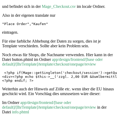
und befindet sich in der
Mage_Checkout.csv
im locale Ordner.
Also in der eigenen translate nur
"Place Order","Kaufen"
eintragen.
Für eine farbliche Abhebung der Daten zu sorgen, dies ist je
Template verschieden. Sollte aber kein Problem sein.
Noch etwas für Shops, die Nachname verwenden. Hier kann in der
Datei button.phtml im Ordner
app/design/frontend/[base oder
default]/[IhrTemplate]/template/checkout/onepage/review
 <?php if(Mage::getSingleton('checkout/session')->getQu
<div><?php echo $this->__('zzgl. 2,00 EUR &Uumlbermittl
<?php endif; ?>
Weiterhin auch der Hinweis auf Zölle etc. wenn über die EU hinaus
geschickt wird. Ein Vorschlag dies umzusetzen wäre dieser:
Im Ordner
app/design/frontend/[base oder
default]/[IhrTemplate]/template/checkout/onepage/review
in der
Datei
info.phtml