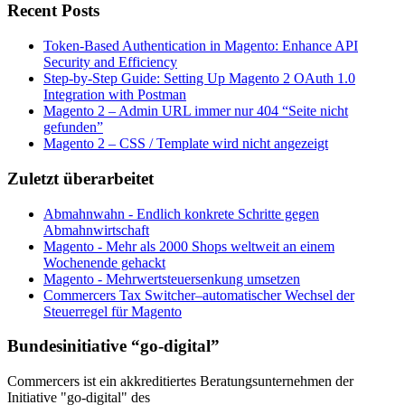
Recent Posts
Token-Based Authentication in Magento: Enhance API
Security and Efficiency
Step-by-Step Guide: Setting Up Magento 2 OAuth 1.0
Integration with Postman
Magento 2 – Admin URL immer nur 404 “Seite nicht
gefunden”
Magento 2 – CSS / Template wird nicht angezeigt
Zuletzt überarbeitet
Abmahnwahn - Endlich konkrete Schritte gegen
Abmahnwirtschaft
Magento - Mehr als 2000 Shops weltweit an einem
Wochenende gehackt
Magento - Mehrwertsteuersenkung umsetzen
Commercers Tax Switcher–automatischer Wechsel der
Steuerregel für Magento
Bundesinitiative “go-digital”
Commercers ist ein akkreditiertes Beratungsunternehmen der
Initiative "go-digital" des