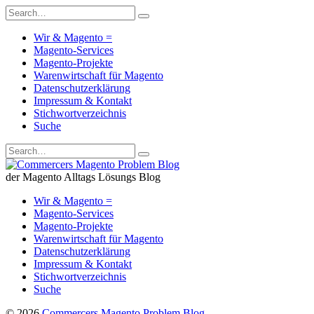
Wir & Magento =
Magento-Services
Magento-Projekte
Warenwirtschaft für Magento
Datenschutzerklärung
Impressum & Kontakt
Stichwortverzeichnis
Suche
der Magento Alltags Lösungs Blog
Wir & Magento =
Magento-Services
Magento-Projekte
Warenwirtschaft für Magento
Datenschutzerklärung
Impressum & Kontakt
Stichwortverzeichnis
Suche
© 2026
Commercers Magento Problem Blog