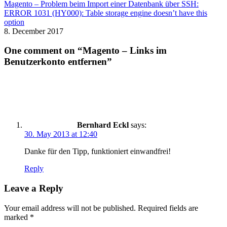
Magento – Problem beim Import einer Datenbank über SSH:
ERROR 1031 (HY000): Table storage engine doesn’t have this
option
8. December 2017
One comment on “Magento – Links im
Benutzerkonto entfernen”
Bernhard Eckl
says:
30. May 2013 at 12:40
Danke für den Tipp, funktioniert einwandfrei!
Reply
Leave a Reply
Your email address will not be published.
Required fields are
marked
*