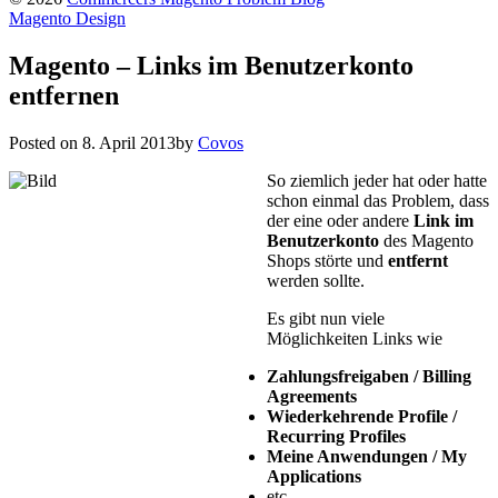
Magento Design
Magento – Links im Benutzerkonto
entfernen
Posted on
8. April 2013
by
Covos
So ziemlich jeder hat oder hatte
schon einmal das Problem, dass
der eine oder andere
Link im
Benutzerkonto
des Magento
Shops störte und
entfernt
werden sollte.
Es gibt nun viele
Möglichkeiten Links wie
Zahlungsfreigaben / Billing
Agreements
Wiederkehrende Profile /
Recurring Profiles
Meine Anwendungen / My
Applications
etc.