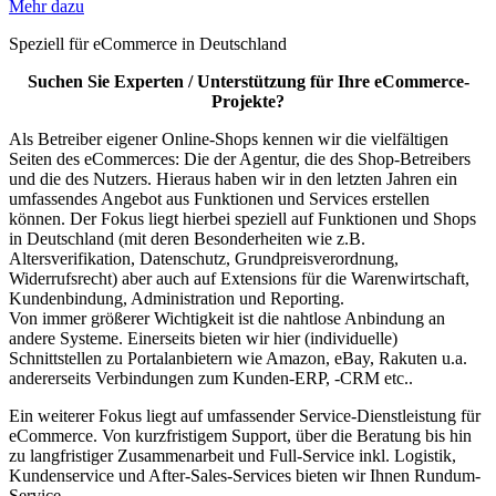
Mehr dazu
Speziell für eCommerce in Deutschland
Suchen Sie Experten / Unterstützung für Ihre eCommerce-
Projekte?
Als Betreiber eigener Online-Shops kennen wir die vielfältigen
Seiten des eCommerces: Die der Agentur, die des Shop-Betreibers
und die des Nutzers. Hieraus haben wir in den letzten Jahren ein
umfassendes Angebot aus Funktionen und Services erstellen
können. Der Fokus liegt hierbei speziell auf Funktionen und Shops
in Deutschland (mit deren Besonderheiten wie z.B.
Altersverifikation, Datenschutz, Grundpreisverordnung,
Widerrufsrecht) aber auch auf Extensions für die Warenwirtschaft,
Kundenbindung, Administration und Reporting.
Von immer größerer Wichtigkeit ist die nahtlose Anbindung an
andere Systeme. Einerseits bieten wir hier (individuelle)
Schnittstellen zu Portalanbietern wie Amazon, eBay, Rakuten u.a.
andererseits Verbindungen zum Kunden-ERP, -CRM etc..
Ein weiterer Fokus liegt auf umfassender Service-Dienstleistung für
eCommerce. Von kurzfristigem Support, über die Beratung bis hin
zu langfristiger Zusammenarbeit und Full-Service inkl. Logistik,
Kundenservice und After-Sales-Services bieten wir Ihnen Rundum-
Service.