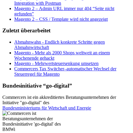
Integration with Postman
Magento 2 – Admin URL immer nur 404 “Seite nicht
gefunden”
Magento 2 – CSS / Template wird nicht angezeigt
Zuletzt überarbeitet
Abmahnwahn - Endlich konkrete Schritte gegen
Abmahnwirtschaft
Magento - Mehr als 2000 Shops weltweit an einem
Wochenende gehackt
Magento - Mehrwertsteuersenkung umsetzen
Commercers Tax Switcher–automatischer Wechsel der
Steuerregel für Magento
Bundesinitiative “go-digital”
Commercers ist ein akkreditiertes Beratungsunternehmen der
Initiative "go-digital" des
Bundesministeriums für Wirtschaft und Energie