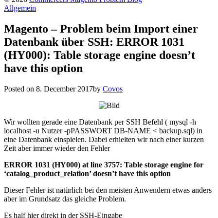
Allgemein
Magento – Problem beim Import einer
Datenbank über SSH: ERROR 1031
(HY000): Table storage engine doesn’t
have this option
Posted on
8. December 2017
by
Covos
Wir wollten gerade eine Datenbank per SSH Befehl ( mysql -h
localhost -u Nutzer -pPASSWORT DB-NAME < backup.sql) in
eine Datenbank einspielen. Dabei erhielten wir nach einer kurzen
Zeit aber immer wieder den Fehler
ERROR 1031 (HY000) at line 3757: Table storage engine for
‘catalog_product_relation’ doesn’t have this option
Dieser Fehler ist natürlich bei den meisten Anwendern etwas anders
aber im Grundsatz das gleiche Problem.
Es half hier direkt in der SSH-Eingabe