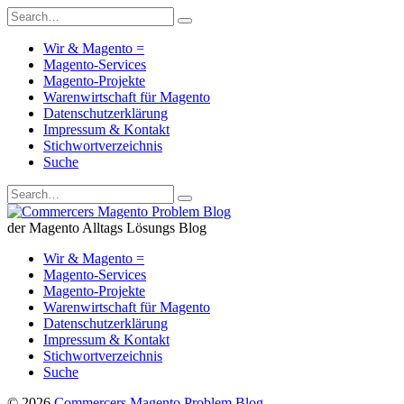
Wir & Magento =
Magento-Services
Magento-Projekte
Warenwirtschaft für Magento
Datenschutzerklärung
Impressum & Kontakt
Stichwortverzeichnis
Suche
der Magento Alltags Lösungs Blog
Wir & Magento =
Magento-Services
Magento-Projekte
Warenwirtschaft für Magento
Datenschutzerklärung
Impressum & Kontakt
Stichwortverzeichnis
Suche
© 2026
Commercers Magento Problem Blog